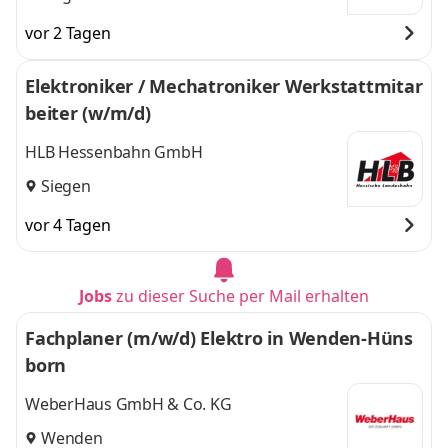
vor 2 Tagen
Elektroniker / Mechatroniker Werkstattmitar
beiter (w/m/d)
HLB Hessenbahn GmbH
Siegen
vor 4 Tagen
Jobs
zu dieser Suche per Mail erhalten
Fachplaner (m/w/d) Elektro in Wenden-Hüns
born
WeberHaus GmbH & Co. KG
Wenden