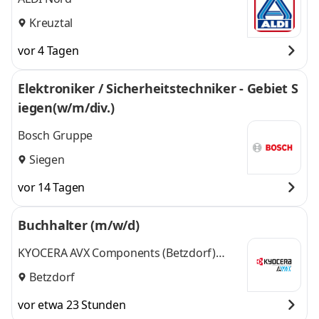
Kreuztal
vor 4 Tagen
Elektroniker / Sicherheitstechniker - Gebiet S
iegen(w/m/div.)
Bosch Gruppe
Siegen
vor 14 Tagen
Buchhalter (m/w/d)
KYOCERA AVX Components (Betzdorf)
GmbH
Betzdorf
vor etwa 23 Stunden