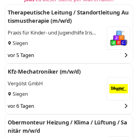
Therapeutische Leitung / Standortleitung Au
tismustherapie (m/w/d)
Praxis für Kinder- und Jugendhilfe Iris
Schneider GmbH
Siegen
vor 5 Tagen
Kfz-Mechatroniker (m/w/d)
Vergölst GmbH
Siegen
vor 6 Tagen
Obermonteur Heizung / Klima / Lüftung / Sa
nitär m/w/d