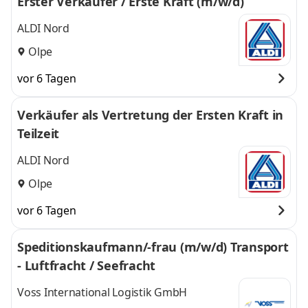
Erster Verkäufer / Erste Kraft (m/w/d)
ALDI Nord
Olpe
vor 6 Tagen
Verkäufer als Vertretung der Ersten Kraft in
Teilzeit
ALDI Nord
Olpe
vor 6 Tagen
Speditionskaufmann/-frau (m/w/d) Transport
- Luftfracht / Seefracht
Voss International Logistik GmbH