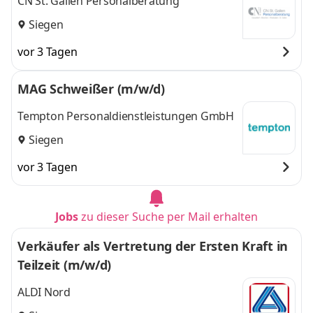
CN St. Gallen Personalberatung
Siegen
vor 3 Tagen
MAG Schweißer (m/w/d)
Tempton Personaldienstleistungen GmbH
Siegen
vor 3 Tagen
Jobs
zu dieser Suche per Mail erhalten
Verkäufer als Vertretung der Ersten Kraft in
Teilzeit (m/w/d)
ALDI Nord