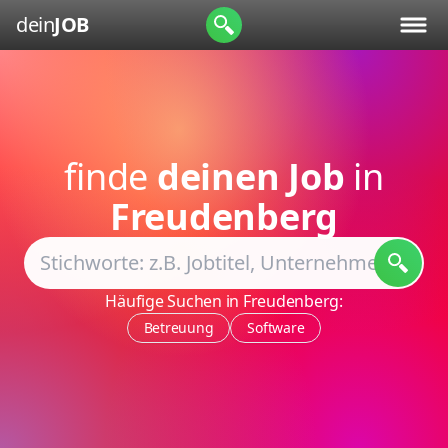
dein
JOB
finde
deinen Job
in
Freudenberg
Häufige Suchen in Freudenberg:
Betreuung
Software