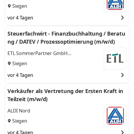
Siegen
vor 4 Tagen
Steuerfachwirt - Finanzbuchhaltung / Beratu
ng / DATEV / Prozessoptimierung (m/w/d)
ETL SommerPartner GmbH
Steuerberatungsgesellschaft
Siegen
vor 4 Tagen
Verkäufer als Vertretung der Ersten Kraft in
Teilzeit (m/w/d)
ALDI Nord
Siegen
vor 4 Tagen