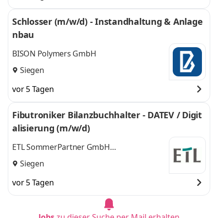
Schlosser (m/w/d) - Instandhaltung & Anlage
nbau
BISON Polymers GmbH
Siegen
vor 5 Tagen
Fibutroniker Bilanzbuchhalter - DATEV / Digit
alisierung (m/w/d)
ETL SommerPartner GmbH
Steuerberatungsgesellschaft
Siegen
vor 5 Tagen
Jobs
zu dieser Suche per Mail erhalten