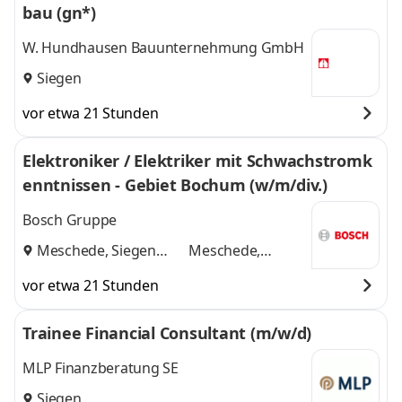
bau (gn*)
W. Hundhausen Bauunternehmung GmbH
Siegen
vor etwa 21 Stunden
Elektroniker / Elektriker mit Schwachstromk
enntnissen - Gebiet Bochum (w/m/div.)
Bosch Gruppe
Meschede, Siegen
Meschede,
und
Siegen
vor etwa 21 Stunden
Trainee Financial Consultant (m/w/d)
MLP Finanzberatung SE
Siegen