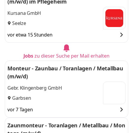
(m/w/d) im Pflegeheim
Kursana GmbH
Seelze
vor etwa 15 Stunden
Jobs
zu dieser Suche per Mail erhalten
Monteur - Zaunbau / Toranlagen / Metallbau
(m/w/d)
Gebr. Klingenberg GmbH
Garbsen
vor 7 Tagen
Zaunmonteur - Toranlagen / Metallbau / Mon