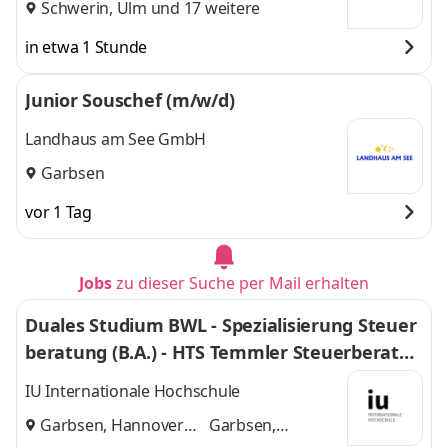
Schwerin
,
Ulm
und 17 weitere
in etwa 1 Stunde
Junior Souschef (m/w/d)
Landhaus am See GmbH
Garbsen
vor 1 Tag
Jobs
zu dieser Suche per Mail erhalten
Duales Studium BWL - Spezialisierung Steuer
beratung (B.A.) - HTS Temmler Steuerberatun
gsgesellschaften mbH
IU Internationale Hochschule
Garbsen, Hannover
Garbsen,