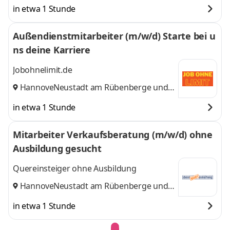
in etwa 1 Stunde
Außendienstmitarbeiter (m/w/d) Starte bei u
ns deine Karriere
Jobohnelimit.de
Hannover
Neustadt am Rübenberge
,
und 9
weitere
in etwa 1 Stunde
Mitarbeiter Verkaufsberatung (m/w/d) ohne
Ausbildung gesucht
Quereinsteiger ohne Ausbildung
Hannover
Neustadt am Rübenberge
,
und 9
weitere
in etwa 1 Stunde