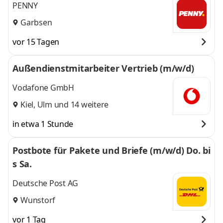
PENNY
Garbsen
vor 15 Tagen
Außendienstmitarbeiter Vertrieb (m/w/d)
Vodafone GmbH
Kiel
,
Ulm
und 14 weitere
in etwa 1 Stunde
Postbote für Pakete und Briefe (m/w/d) Do. bi
s Sa.
Deutsche Post AG
Wunstorf
vor 1 Tag