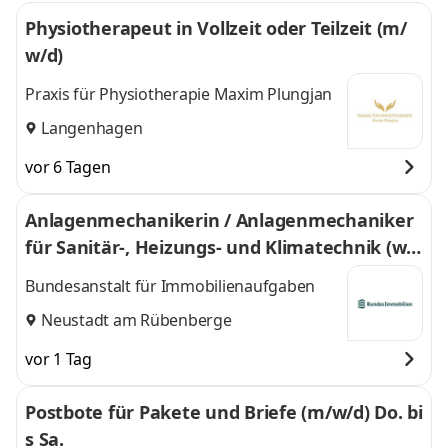
Physiotherapeut in Vollzeit oder Teilzeit (m/
w/d)
Praxis für Physiotherapie Maxim Plungjan
Langenhagen
vor 6 Tagen
Anlagen­mechanikerin / Anlagen­mechaniker
für Sanitär-, Heizungs- und Klimatechnik (w/
m/d)
Bundesanstalt für Immobilienaufgaben
Neustadt am Rübenberge
vor 1 Tag
Postbote für Pakete und Briefe (m/w/d) Do. bi
s Sa.