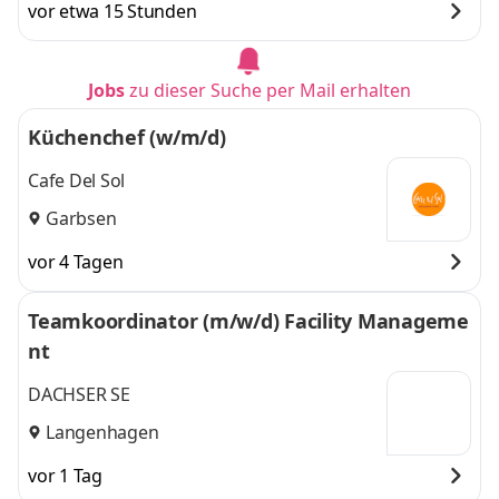
vor etwa 15 Stunden
Jobs
zu dieser Suche per Mail erhalten
Küchenchef (w/m/d)
Cafe Del Sol
Garbsen
vor 4 Tagen
Teamkoordinator (m/w/d) Facility Manageme
nt
DACHSER SE
Langenhagen
vor 1 Tag