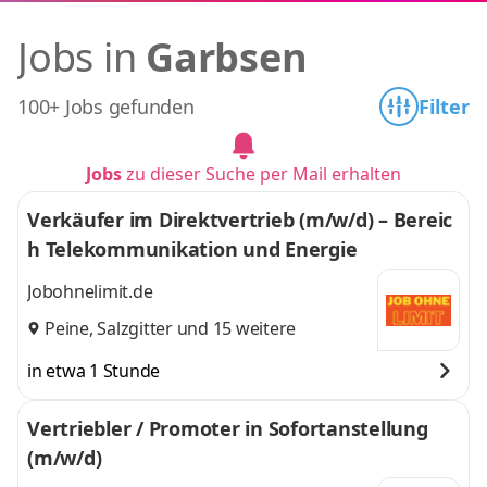
Jobs in
Garbsen
100+ Jobs gefunden
Filter
Jobs
zu dieser Suche per Mail erhalten
Verkäufer im Direktvertrieb (m/w/d) – Bereic
h Telekommunikation und Energie
Jobohnelimit.de
Peine
,
Salzgitter
und 15 weitere
in etwa 1 Stunde
Vertriebler / Promoter in Sofortanstellung
(m/w/d)