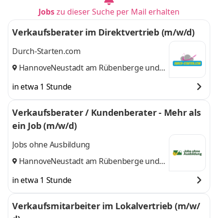
Jobs
zu dieser Suche per Mail erhalten
Verkaufsberater im Direktvertrieb (m/w/d)
Durch-Starten.com
Hannover
Neustadt am Rübenberge
,
und 9
weitere
in etwa 1 Stunde
Verkaufsberater / Kundenberater - Mehr als
ein Job (m/w/d)
Jobs ohne Ausbildung
Hannover
Neustadt am Rübenberge
,
und 9
weitere
in etwa 1 Stunde
Verkaufsmitarbeiter im Lokalvertrieb (m/w/