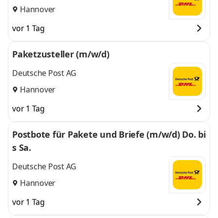
Hannover
vor 1 Tag
Paketzusteller (m/w/d)
Deutsche Post AG
Hannover
vor 1 Tag
Postbote für Pakete und Briefe (m/w/d) Do. bi
s Sa.
Deutsche Post AG
Hannover
vor 1 Tag