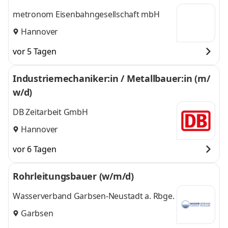
metronom Eisenbahngesellschaft mbH
Hannover
vor 5 Tagen
Industriemechaniker:in / Metallbauer:in (m/
w/d)
DB Zeitarbeit GmbH
Hannover
vor 6 Tagen
Rohrleitungsbauer (w/m/d)
Wasserverband Garbsen-Neustadt a. Rbge.
Garbsen