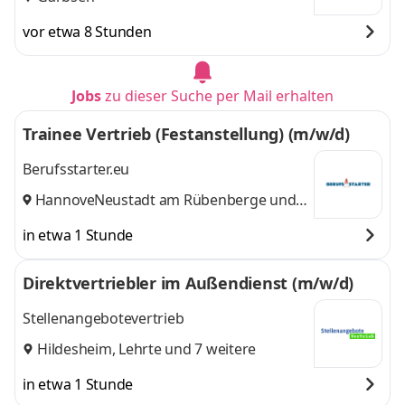
vor etwa 8 Stunden
Jobs
zu dieser Suche per Mail erhalten
Trainee Vertrieb (Festanstellung) (m/w/d)
Berufsstarter.eu
Hannover
Neustadt am Rübenberge
,
und 9
weitere
in etwa 1 Stunde
Direktvertriebler im Außendienst (m/w/d)
Stellenangebotevertrieb
Hildesheim
,
Lehrte
und 7 weitere
in etwa 1 Stunde