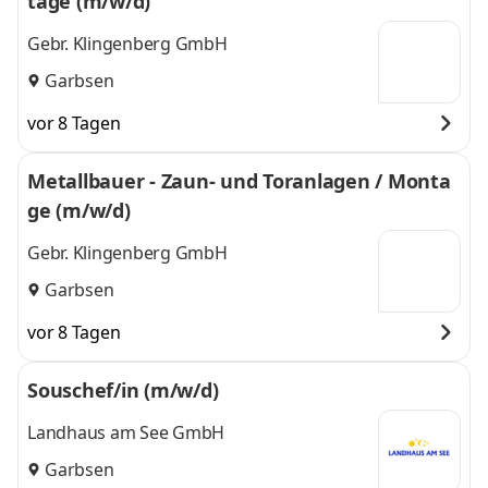
tage (m/w/d)
Gebr. Klingenberg GmbH
Garbsen
vor 8 Tagen
Metallbauer - Zaun- und Toranlagen / Monta
ge (m/w/d)
Gebr. Klingenberg GmbH
Garbsen
vor 8 Tagen
Souschef/in (m/w/d)
Landhaus am See GmbH
Garbsen