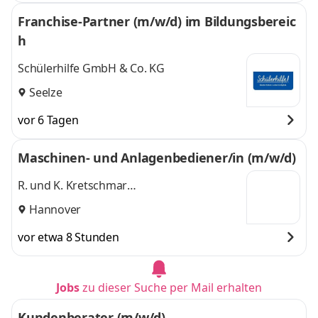
Franchise-Partner (m/w/d) im Bildungsbereic
h
Schülerhilfe GmbH & Co. KG
Seelze
vor 6 Tagen
Maschinen- und Anlagenbediener/in (m/w/d)
R. und K. Kretschmar
Beteiligungsgesellschaft mbH
Hannover
vor etwa 8 Stunden
Jobs
zu dieser Suche per Mail erhalten
Kundenberater (m/w/d)