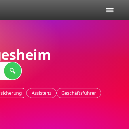
gesheim
rsicherung
Assistenz
Geschäftsführer