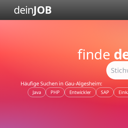
dein
JOB
finde
de
Häufige Suchen in Gau-Algesheim:
Java
PHP
Entwickler
SAP
Eink