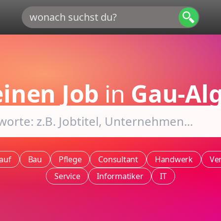
inen Job
in
Gau-Al
auf
Bau
Pflege
Consultant
Handwerk
Ve
Service
Informatiker
IT