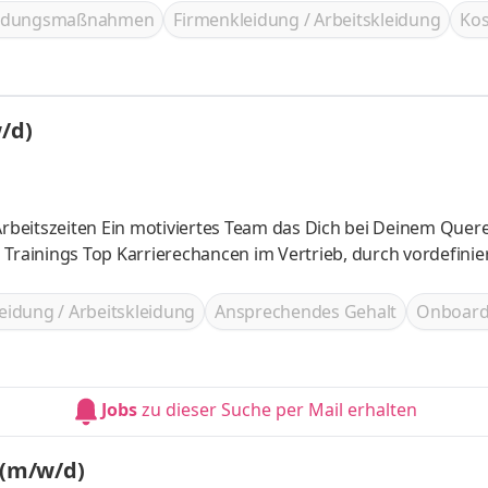
ildungsmaßnahmen
Firmenkleidung / Arbeitskleidung
Kos
/d)
eidung / Arbeitskleidung
Ansprechendes Gehalt
Onboard
Jobs
zu dieser Suche per Mail erhalten
 (m/w/d)