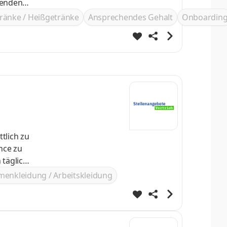
ps
ränke / Heißgetränke
Ansprechendes Gehalt
Onboardin
menkleidung / Arbeitskleidung