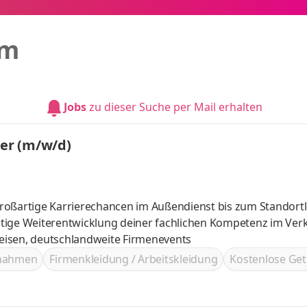
im
Jobs
zu dieser Suche per Mail erhalten
ter (m/w/d)
roßartige Karrierechancen im Außendienst bis zum Standortl
ves, tolle Reisen, deutschlandweite Firmenevents
ßnahmen
Firmenkleidung / Arbeitskleidung
Kostenlose Get