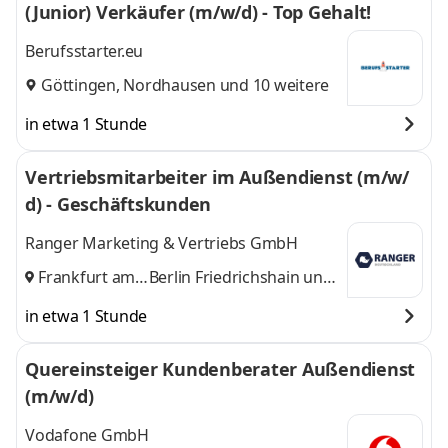
(Junior) Verkäufer (m/w/d) - Top Gehalt!
Berufsstarter.eu
Göttingen
,
Nordhausen
und 10 weitere
in etwa 1 Stunde
Vertriebsmitarbeiter im Außendienst (m/w/
d) - Geschäftskunden
Ranger Marketing & Vertriebs GmbH
Frankfurt am
Berlin Friedrichshain
und
Main
,
8 weitere
in etwa 1 Stunde
Quereinsteiger Kundenberater Außendienst
(m/w/d)
Vodafone GmbH