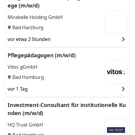
ege (m/w/d)
Mirabelle Holding GmbH
Bad Harzburg
vor etwa 2 Stunden
Pflegepädagogen (m/w/d)
Vitos gGmbH
Bad Homburg
vor 1 Tag
Investment-Consultant für institutionelle Ku
nden (m/w/d)
HQ Trust GmbH
Bad Homburg