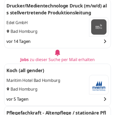
Drucker/Medientechnologe Druck (m/w/d) al
s stellvertretende Produktionsleitung
Edel GmbH
Bad Homburg
vor 14 Tagen
Jobs
zu dieser Suche per Mail erhalten
Koch (all gender)
Maritim Hotel Bad Homburg
Bad Homburg
vor 5 Tagen
Pflegefachkraft - Altenpflege / stationäre Pfl