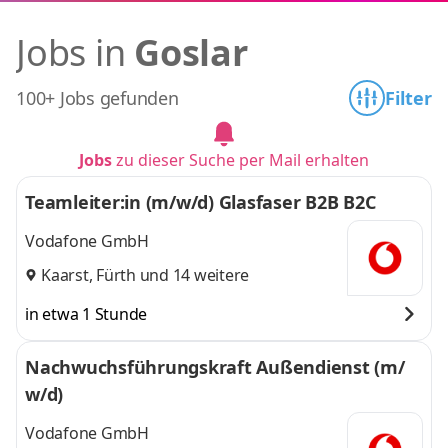
Jobs in
Goslar
100+ Jobs gefunden
Filter
Jobs
zu dieser Suche per Mail erhalten
Teamleiter:in (m/w/d) Glasfaser B2B B2C
Vodafone GmbH
Kaarst
,
Fürth
und 14 weitere
in etwa 1 Stunde
Nachwuchsführungskraft Außendienst (m/
w/d)
Vodafone GmbH