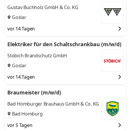
Gustav Buchholz GmbH & Co. KG
Goslar
vor 14 Tagen
Elektriker für den Schaltschrankbau (m/w/d)
Stöbich Brandschutz GmbH
Goslar
vor 14 Tagen
Braumeister (m/w/d)
Bad Homburger Brauhaus GmbH & Co. KG
Bad Homburg
vor 5 Tagen