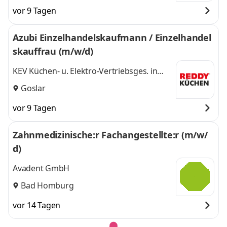
vor 9 Tagen
Azubi Einzelhandelskaufmann / Einzelhandel
skauffrau (m/w/d)
KEV Küchen- u. Elektro-Vertriebsges. in
Sachsen-Anhalt mbH
Goslar
vor 9 Tagen
Zahnmedizinische:r Fachangestellte:r (m/w/
d)
Avadent GmbH
Bad Homburg
vor 14 Tagen