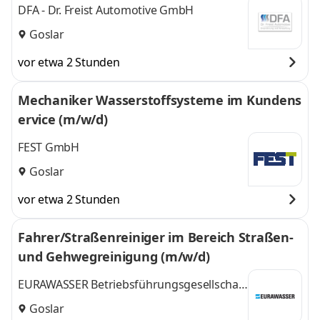
DFA - Dr. Freist Automotive GmbH
Goslar
vor etwa 2 Stunden
Mechaniker Wasserstoffsysteme im Kundens
ervice (m/w/d)
FEST GmbH
Goslar
vor etwa 2 Stunden
Fahrer/Straßenreiniger im Bereich Straßen-
und Gehwegreinigung (m/w/d)
EURAWASSER Betriebsführungsgesellschaft
mbH
Goslar