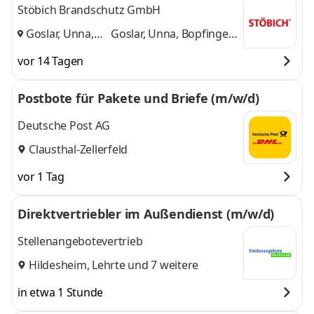
Stöbich Brandschutz GmbH
Goslar, Unna,
Goslar, Unna, Bopfingen
Bopfingen
,
und 1 weitere
vor 14 Tagen
Postbote für Pakete und Briefe (m/w/d)
Deutsche Post AG
Clausthal-Zellerfeld
vor 1 Tag
Direktvertriebler im Außendienst (m/w/d)
Stellenangebotevertrieb
Hildesheim
,
Lehrte
und 7 weitere
in etwa 1 Stunde