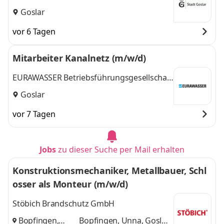
Goslar
vor 6 Tagen
Mitarbeiter Kanalnetz (m/w/d)
EURAWASSER Betriebsführungsgesellschaft
mbH
Goslar
vor 7 Tagen
Jobs
zu dieser Suche per Mail erhalten
Konstruktionsmechaniker, Metallbauer, Schl
osser als Monteur (m/w/d)
Stöbich Brandschutz GmbH
Bopfingen,
Bopfingen, Unna, Goslar