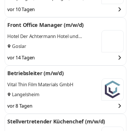
Unna, Goslar
,
und 1 weitere
vor 10 Tagen
Front Office Manager (m/w/d)
Hotel Der Achtermann Hotel und
Tagungszentrum Goslar
Goslar
vor 14 Tagen
Betriebsleiter (m/w/d)
Vital Thin Film Materials GmbH
Langelsheim
vor 8 Tagen
Stellvertretender Küchenchef (m/w/d)