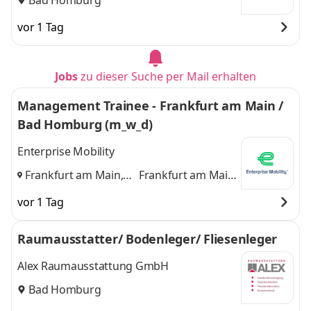
vor 1 Tag
Jobs
zu dieser Suche per Mail erhalten
Management Trainee - Frankfurt am Main /
Bad Homburg (m_w_d)
Enterprise Mobility
Frankfurt am Main,
Frankfurt am Main,
Bad Homburg
und
Bad Homburg
vor 1 Tag
Raumausstatter/ Bodenleger/ Fliesenleger
Alex Raumausstattung GmbH
Bad Homburg