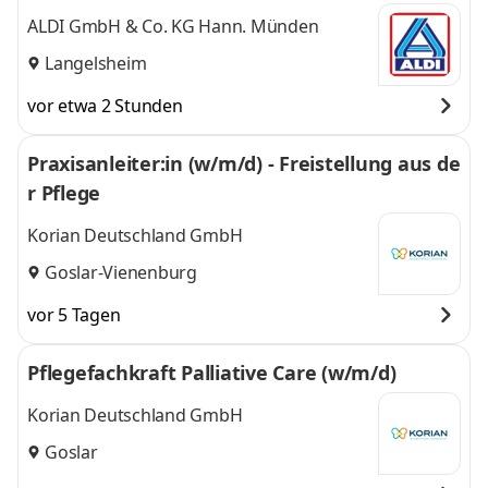
ALDI GmbH & Co. KG Hann. Münden
Langelsheim
vor etwa 2 Stunden
Praxisanleiter:in (w/m/d) - Freistellung aus de
r Pflege
Korian Deutschland GmbH
Goslar-Vienenburg
vor 5 Tagen
Pflegefachkraft Palliative Care (w/m/d)
Korian Deutschland GmbH
Goslar