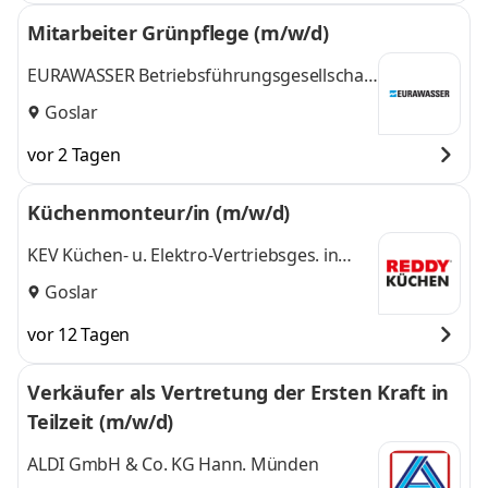
Mitarbeiter Grünpflege (m/w/d)
EURAWASSER Betriebsführungsgesellschaft
mbH
Goslar
vor 2 Tagen
Küchenmonteur/in (m/w/d)
KEV Küchen- u. Elektro-Vertriebsges. in
Sachsen-Anhalt mbH
Goslar
vor 12 Tagen
Verkäufer als Vertretung der Ersten Kraft in
Teilzeit (m/w/d)
ALDI GmbH & Co. KG Hann. Münden