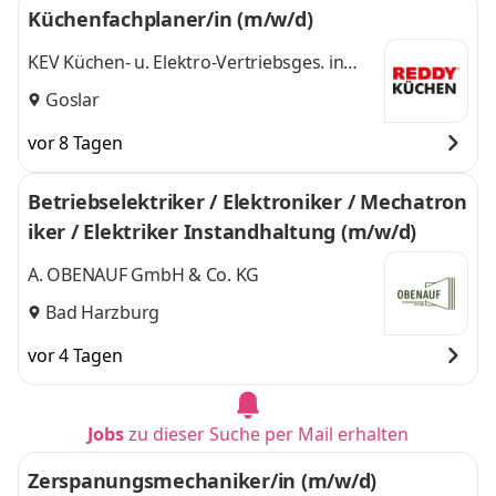
Küchenfachplaner/in (m/w/d)
KEV Küchen- u. Elektro-Vertriebsges. in
Sachsen-Anhalt mbH
Goslar
vor 8 Tagen
Betriebselektriker / Elektroniker / Mechatron
iker / Elektriker Instandhaltung (m/w/d)
A. OBENAUF GmbH & Co. KG
Bad Harzburg
vor 4 Tagen
Jobs
zu dieser Suche per Mail erhalten
Zerspanungsmechaniker/in (m/w/d)