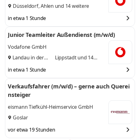
Düsseldorf
,
Ahlen
und 14 weitere
in etwa 1 Stunde
Junior Teamleiter Außendienst (m/w/d)
Vodafone GmbH
Landau in der
Lippstadt
und 14
Pfalz
,
weitere
in etwa 1 Stunde
Verkaufsfahrer (m/w/d) – gerne auch Querei
nsteiger
eismann Tiefkühl-Heimservice GmbH
Goslar
vor etwa 19 Stunden