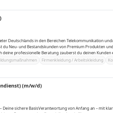
)
bieter Deutschlands in den Bereichen Telekommunikation und
bildungsmaßnahmen
Firmenkleidung / Arbeitskleidung
Ko
endienst) (m/w/d)
 – Deine sichere BasisVerantwortung von Anfang an – mit klar