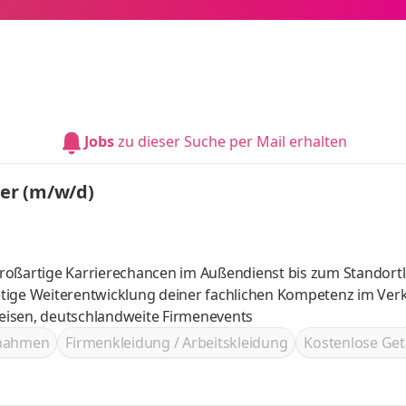
Jobs
zu dieser Suche per Mail erhalten
ter (m/w/d)
roßartige Karrierechancen im Außendienst bis zum Standortl
ves, tolle Reisen, deutschlandweite Firmenevents
ßnahmen
Firmenkleidung / Arbeitskleidung
Kostenlose Get