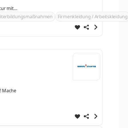
ur mit
iterbildungsmaßnahmen
Firmenkleidung / Arbeitskleidung