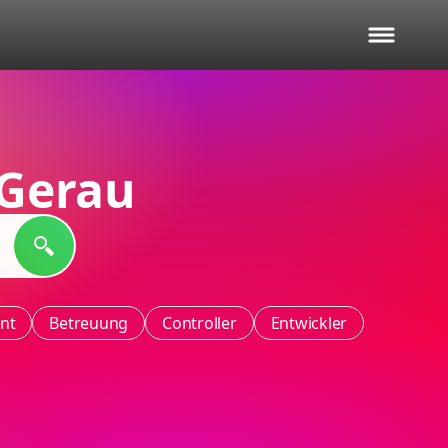
Gerau
nt
Betreuung
Controller
Entwickler