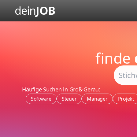
dein
JOB
finde
Häufige Suchen in Groß-Gerau:
Software
Steuer
Manager
Projekt