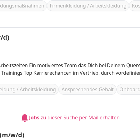
ildungsmaßnahmen
Firmenkleidung / Arbeitskleidung
Kos
/d)
eidung / Arbeitskleidung
Ansprechendes Gehalt
Onboard
Jobs
zu dieser Suche per Mail erhalten
 (m/w/d)