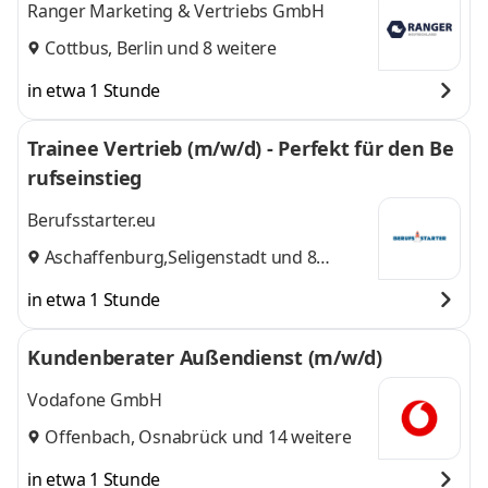
Ranger Marketing & Vertriebs GmbH
Cottbus
,
Berlin
und 8 weitere
in etwa 1 Stunde
Trainee Vertrieb (m/w/d) - Perfekt für den Be
rufseinstieg
Berufsstarter.eu
Aschaffenburg
,
Seligenstadt
und 8
weitere
in etwa 1 Stunde
Kundenberater Außendienst (m/w/d)
Vodafone GmbH
Offenbach
,
Osnabrück
und 14 weitere
in etwa 1 Stunde