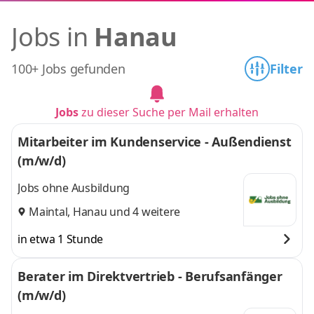
Jobs in
Hanau
100+ Jobs gefunden
Filter
Jobs
zu dieser Suche per Mail erhalten
Mitarbeiter im Kundenservice - Außendienst
(m/w/d)
Jobs ohne Ausbildung
Maintal
,
Hanau
und 4 weitere
in etwa 1 Stunde
Berater im Direktvertrieb - Berufsanfänger
(m/w/d)