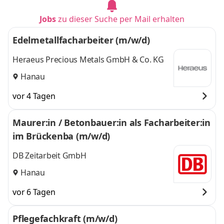
Jobs
zu dieser Suche per Mail erhalten
Edelmetallfacharbeiter (m/w/d)
Heraeus Precious Metals GmbH & Co. KG
Hanau
vor 4 Tagen
Maurer:in / Betonbauer:in als Facharbeiter:in
im Brückenba (m/w/d)
DB Zeitarbeit GmbH
Hanau
vor 6 Tagen
Pflegefachkraft (m/w/d)