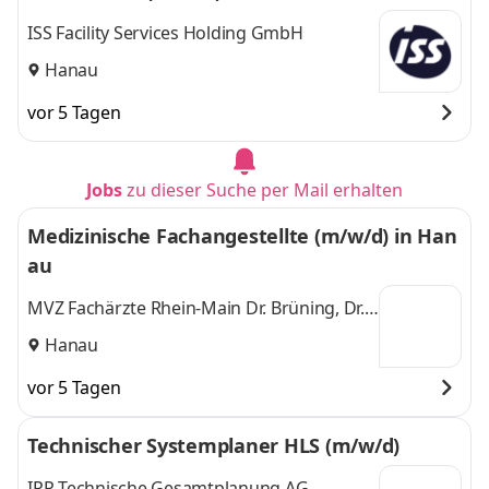
ISS Facility Services Holding GmbH
Hanau
vor 5 Tagen
Jobs
zu dieser Suche per Mail erhalten
Medizinische Fachangestellte (m/w/d) in Han
au
MVZ Fachärzte Rhein-Main Dr. Brüning, Dr.
Arkan und Kollegen
Hanau
vor 5 Tagen
Technischer Systemplaner HLS (m/w/d)
IPP Technische Gesamtplanung AG