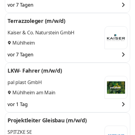
vor 7 Tagen
Terrazzoleger (m/w/d)
Kaiser & Co. Naturstein GmbH
Mühlheim
vor 7 Tagen
LKW- Fahrer (m/w/d)
pal plast GmbH
Mühlheim am Main
vor 1 Tag
Projektleiter Gleisbau (m/w/d)
SPITZKE SE