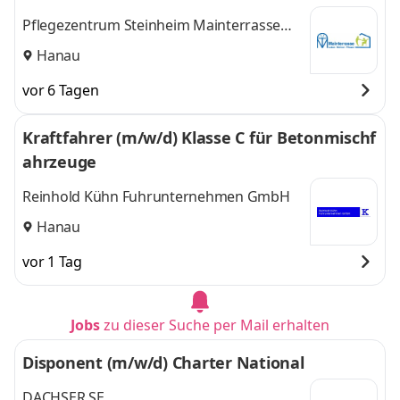
Pflegezentrum Steinheim Mainterrasse
GmbH
Hanau
vor 6 Tagen
Kraftfahrer (m/w/d) Klasse C für Betonmischf
ahrzeuge
Reinhold Kühn Fuhrunternehmen GmbH
Hanau
vor 1 Tag
Jobs
zu dieser Suche per Mail erhalten
Disponent (m/w/d) Charter National
DACHSER SE