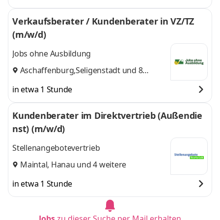
Verkaufsberater / Kundenberater in VZ/TZ
(m/w/d)
Jobs ohne Ausbildung
Aschaffenburg
,
Seligenstadt
und 8
weitere
in etwa 1 Stunde
Kundenberater im Direktvertrieb (Außendie
nst) (m/w/d)
Stellenangebotevertrieb
Maintal
,
Hanau
und 4 weitere
in etwa 1 Stunde
Jobs
zu dieser Suche per Mail erhalten