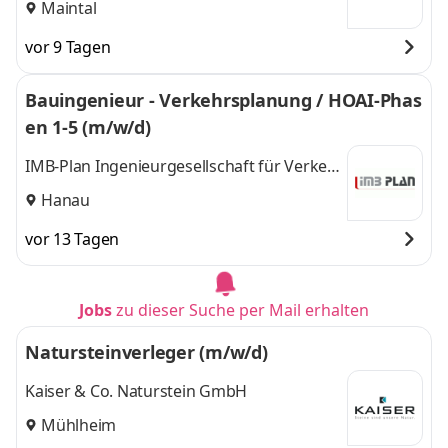
Maintal
vor 9 Tagen
Bauingenieur - Verkehrsplanung / HOAI-Phas
en 1-5 (m/w/d)
IMB-Plan Ingenieurgesellschaft für Verkehr
und Stadtplanung m.b.H.
Hanau
vor 13 Tagen
Jobs
zu dieser Suche per Mail erhalten
Natursteinverleger (m/w/d)
Kaiser & Co. Naturstein GmbH
Mühlheim