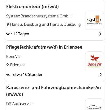
Elektromonteur (m/w/d)
Systeex Brandschutzsysteme GmbH
Hanau, Duisburg
und
Hanau, Duisburg
vor 12 Tagen
Pflegefachkraft (m/w/d) in Erlensee
BeneVit
Erlensee
vor etwa 16 Stunden
Karosserie- und Fahrzeugbaumechaniker/in
(m/w/d)
DS-Autoservice