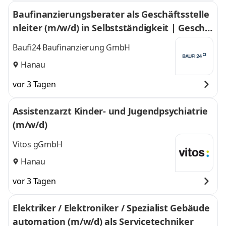
Darmstadt, Mainz
,
4 weitere
Baufinanzierungsberater als Geschäftsstelle
nleiter (m/w/d) in Selbstständigkeit | Geschä
ftsstelle Hanau/Aschaffenburg
Baufi24 Baufinanzierung GmbH
Hanau
vor 3 Tagen
Assistenzarzt Kinder- und Jugendpsychiatrie
(m/w/d)
Vitos gGmbH
Hanau
vor 3 Tagen
Elektriker / Elektroniker / Spezialist Gebäude
automation (m/w/d) als Servicetechniker