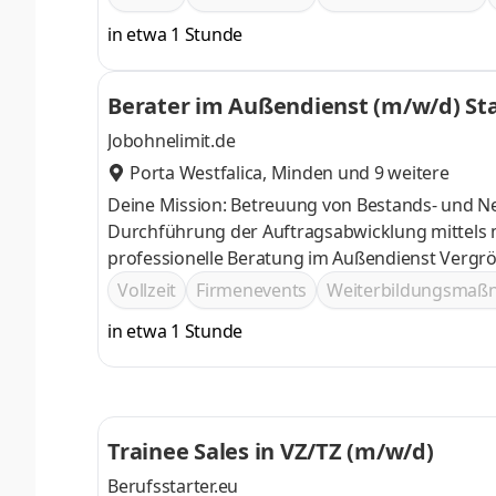
in etwa 1 Stunde
Berater im Außendienst (m/w/d) Star
Jobohnelimit.de
Porta Westfalica
,
Minden
und 9 weitere
Deine Mission: Betreuung von Bestands- und 
Durchführung der Auftragsabwicklung mittels modernster Tablet-
professio
Vollzeit
Firmenevents
Weiterbildungsma
in etwa 1 Stunde
Trainee Sales in VZ/TZ (m/w/d)
Berufsstarter.eu