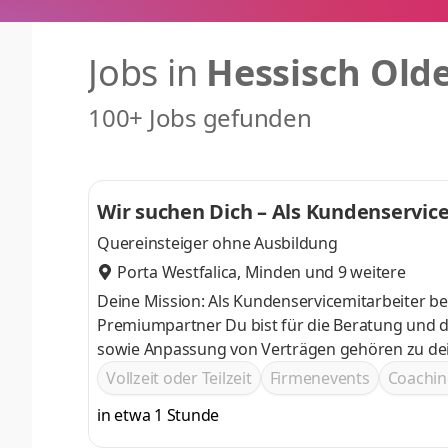
Jobs in
Hessisch Old
100+ Jobs gefunden
Wir suchen Dich – Als Kundenservic
Quereinsteiger ohne Ausbildung
Porta Westfalica
,
Minden
und 9 weitere
Deine Mission: Als Kundenservicemitarbeiter b
Premiumpartner Du bist für die Beratung und die Betreuung von Neu- und Bestandskunden zuständig Die Erstellung
sowie Anpassung von Verträgen gehören zu dei
Vollzeit oder Teilzeit
Firmenevents
Coachin
in etwa 1 Stunde