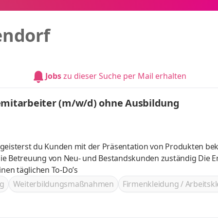
endorf
Jobs
zu dieser Suche per Mail erhalten
emitarbeiter (m/w/d) ohne Ausbildung
egeisterst du Kunden mit der Präsentation von Produkten be
nen täglichen To-Do’s
g
Weiterbildungsmaßnahmen
Firmenkleidung / Arbeitsk