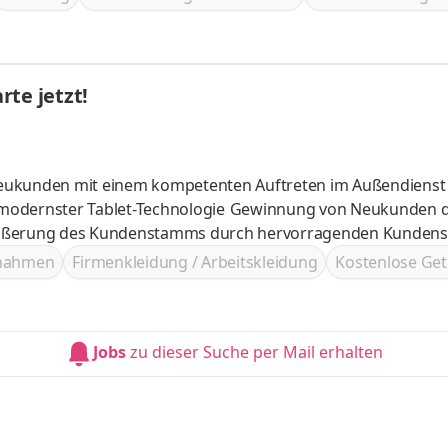
te jetzt!
Neukunden mit einem kompetenten Auftreten im Außendienst
Technologie Gewinnung von Neukunden durch
nelle Beratung im Außendienst Vergrößerung des Kundenstamms durch hervorragenden Kund
ßnahmen
Firmenkleidung / Arbeitskleidung
Kostenlose Get
Jobs
zu dieser Suche per Mail erhalten