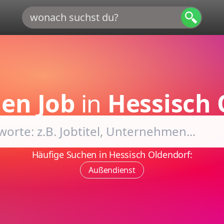
en Job
in
Hessisch 
Häufige Suchen in Hessisch Oldendorf:
Außendienst