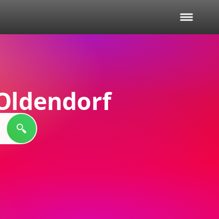
Oldendorf