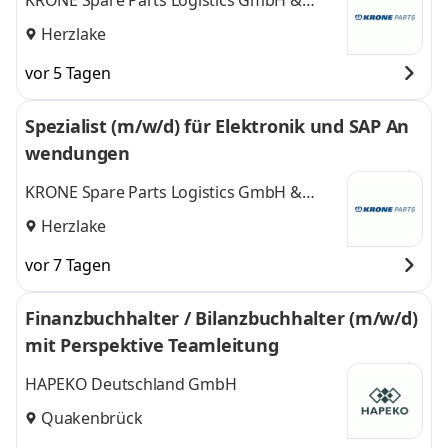
KRONE Spare Parts Logistics GmbH &
Co.KG
Herzlake
vor 5 Tagen
Spezialist (m/w/d) für Elektronik und SAP An
wendungen
KRONE Spare Parts Logistics GmbH &
Co.KG
Herzlake
vor 7 Tagen
Finanzbuchhalter / Bilanzbuchhalter (m/w/d)
mit Perspektive Teamleitung
HAPEKO Deutschland GmbH
Quakenbrück