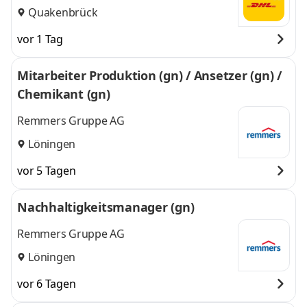
Quakenbrück
vor 1 Tag
Mitarbeiter Produktion (gn) / Ansetzer (gn) /
Chemikant (gn)
Remmers Gruppe AG
Löningen
vor 5 Tagen
Nachhaltigkeitsmanager (gn)
Remmers Gruppe AG
Löningen
vor 6 Tagen