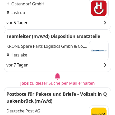
H. Ostendorf GmbH
Lastrup
vor 5 Tagen
Teamleiter (m/w/d) Disposition Ersatzteile
KRONE Spare Parts Logistics Gmbh & Co.
KG
Herzlake
vor 7 Tagen
Jobs
zu dieser Suche per Mail erhalten
Postbote für Pakete und Briefe - Vollzeit in Q
uakenbrück (m/w/d)
Deutsche Post AG