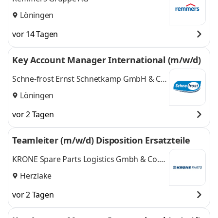
Löningen
vor 14 Tagen
Key Account Manager International (m/w/d)
Schne-frost Ernst Schnetkamp GmbH & Co.
KG
Löningen
vor 2 Tagen
Teamleiter (m/w/d) Disposition Ersatzteile
KRONE Spare Parts Logistics Gmbh & Co.
KG
Herzlake
vor 2 Tagen