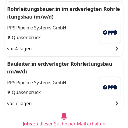
Rohrleitungsbauer:in im erdverlegten Rohrle
itungsbau (m/w/d)
PPS Pipeline Systems GmbH
Quakenbrück
vor 4 Tagen
Bauleiter:in erdverlegter Rohrleitungsbau
(m/w/d)
PPS Pipeline Systems GmbH
Quakenbrück
vor 7 Tagen
Jobs
zu dieser Suche per Mail erhalten