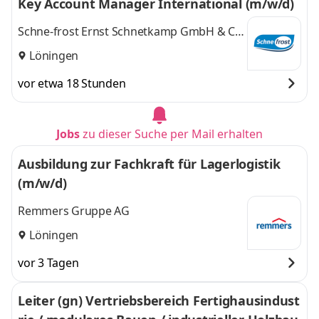
Key Account Manager International (m/w/d)
Schne-frost Ernst Schnetkamp GmbH & Co.
KG
Löningen
vor etwa 18 Stunden
Jobs
zu dieser Suche per Mail erhalten
Ausbildung zur Fachkraft für Lagerlogistik
(m/w/d)
Remmers Gruppe AG
Löningen
vor 3 Tagen
Leiter (gn) Vertriebsbereich Fertighausindust