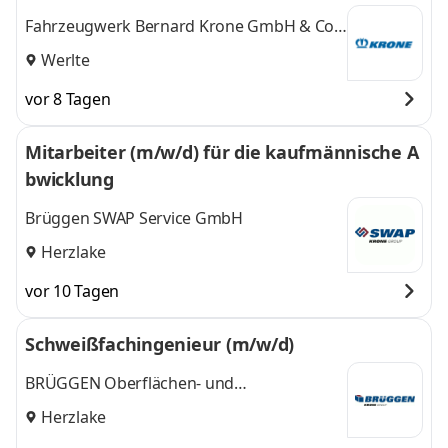
Fahrzeugwerk Bernard Krone GmbH & Co.
KG
Werlte
vor 8 Tagen
Mitarbeiter (m/w/d) für die kaufmännische A
bwicklung
Brüggen SWAP Service GmbH
Herzlake
vor 10 Tagen
Schweißfachingenieur (m/w/d)
BRÜGGEN Oberflächen- und
Systemlieferant GmbH
Herzlake