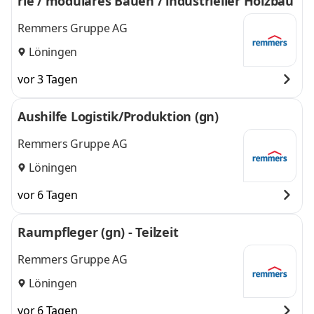
rie / modulares Bauen / industrieller Holzbau
Remmers Gruppe AG
Löningen
vor 3 Tagen
Aushilfe Logistik/Produktion (gn)
Remmers Gruppe AG
Löningen
vor 6 Tagen
Raumpfleger (gn) - Teilzeit
Remmers Gruppe AG
Löningen
vor 6 Tagen