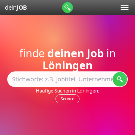
dein
JOB
finde
deinen Job
in
Löningen
Häufige Suchen in Löningen:
Service