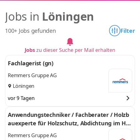
Jobs in
Löningen
100+ Jobs gefunden
Filter
Jobs
zu dieser Suche per Mail erhalten
Fachlagerist (gn)
Remmers Gruppe AG
Löningen
vor 9 Tagen
Anwendungstechniker / Fachberater / Holzb
auexperte für Holzschutz, Abdichtung im Hol
zbau und Veredelung von Holzoberflächen (g
Remmers Gruppe AG