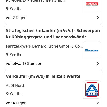
REMONDIS Niedersachsen GmbH
Werlte
vor 2 Tagen
Strategischer Einkäufer (m/w/d) - Schwerpun
kt Kühlaggregate und Ladebordwände
Fahrzeugwerk Bernard Krone GmbH & Co.
KG
Werlte
vor etwa 18 Stunden
Verkäufer (m/w/d) in Teilzeit Werlte
ALDI Nord
Werlte
vor 4 Tagen