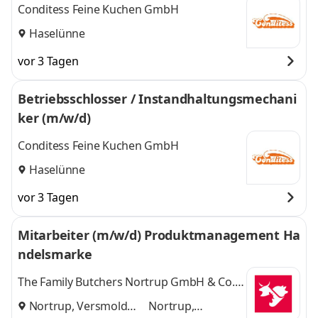
Conditess Feine Kuchen GmbH
Haselünne
vor 3 Tagen
Betriebsschlosser / Instandhaltungsmechani
ker (m/w/d)
Conditess Feine Kuchen GmbH
Haselünne
vor 3 Tagen
Mitarbeiter (m/w/d) Produktmanagement Ha
ndelsmarke
The Family Butchers Nortrup GmbH & Co.
KG
Nortrup, Versmold
Nortrup,