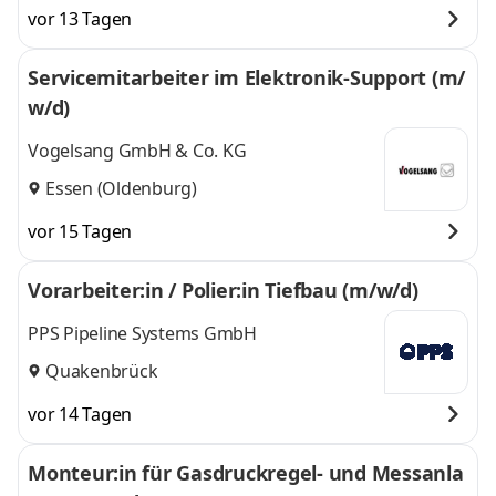
vor 13 Tagen
Servicemitarbeiter im Elektronik-Support (m/
w/d)
Vogelsang GmbH & Co. KG
Essen (Oldenburg)
vor 15 Tagen
Vorarbeiter:in / Polier:in Tiefbau (m/w/d)
PPS Pipeline Systems GmbH
Quakenbrück
vor 14 Tagen
Monteur:in für Gasdruckregel- und Messanla