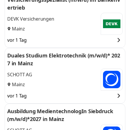
ertrieb
DEVK Versicherungen
Mainz
vor 1 Tag
Duales Studium Elektrotechnik (m/w/d)* 202
7 in Mainz
SCHOTT AG
Mainz
vor 1 Tag
Ausbildung MedientechnologIn Siebdruck
(m/w/d)*2027 in Mainz