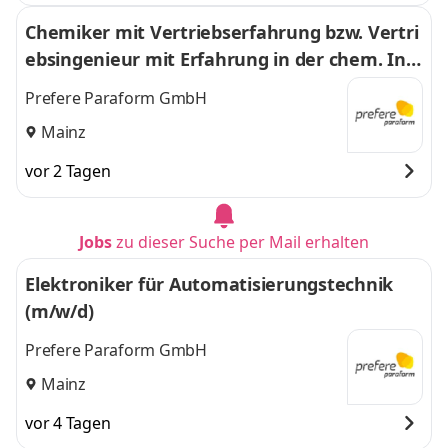
Chemiker mit Vertriebserfahrung bzw. Vertri
ebsingenieur mit Erfahrung in der chem. Ind
ustrie (m/w/d)
Prefere Paraform GmbH
Mainz
vor 2 Tagen
Jobs
zu dieser Suche per Mail erhalten
Elektroniker für Automatisierungstechnik
(m/w/d)
Prefere Paraform GmbH
Mainz
vor 4 Tagen