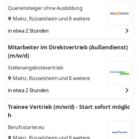
Quereinsteiger ohne Ausbildung
Mainz
,
Rüsselsheim
und 8 weitere
in etwa 2 Stunden
Mitarbeiter im Direktvertrieb (Außendienst)
(m/w/d)
Stellenangebotevertrieb
Mainz
,
Rüsselsheim
und 8 weitere
in etwa 2 Stunden
Trainee Vertrieb (m/w/d) - Start sofort möglic
h
Berufsstarter.eu
Mainz
,
Rüsselsheim
und 8 weitere