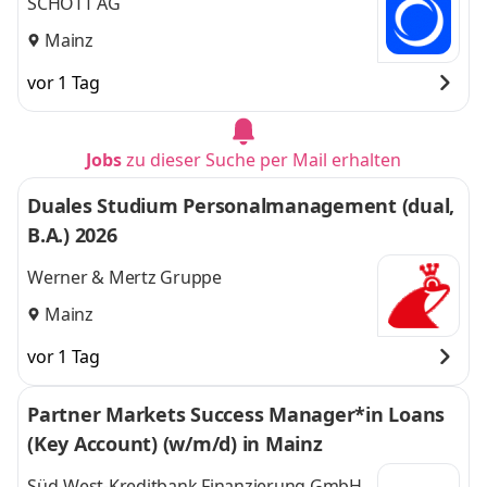
SCHOTT AG
Mainz
vor 1 Tag
Jobs
zu dieser Suche per Mail erhalten
Duales Studium Personalmanagement (dual,
B.A.) 2026
Werner & Mertz Gruppe
Mainz
vor 1 Tag
Partner Markets Success Manager*in Loans
(Key Account) (w/m/d) in Mainz
Süd-West-Kreditbank Finanzierung GmbH