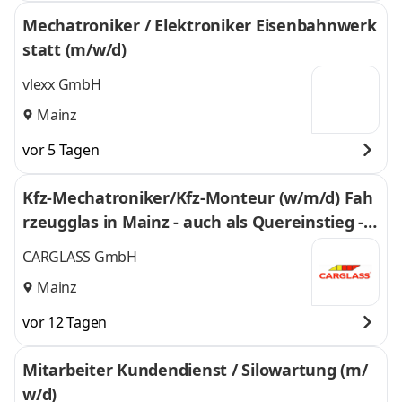
Mechatroniker / Elektroniker Eisenbahnwerk
statt (m/w/d)
vlexx GmbH
Mainz
vor 5 Tagen
Kfz-Mechatroniker/Kfz-Monteur (w/m/d) Fah
rzeugglas in Mainz - auch als Quereinstieg - 2
35
CARGLASS GmbH
Mainz
vor 12 Tagen
Mitarbeiter Kundendienst / Silowartung (m/
w/d)