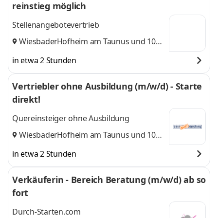
reinstieg möglich
Stellenangebotevertrieb
Wiesbaden
Hofheim am Taunus
,
und 10
weitere
in etwa 2 Stunden
Vertriebler ohne Ausbildung (m/w/d) - Starte
direkt!
Quereinsteiger ohne Ausbildung
Wiesbaden
Hofheim am Taunus
,
und 10
weitere
in etwa 2 Stunden
Verkäuferin - Bereich Beratung (m/w/d) ab so
fort
Durch-Starten.com