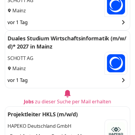
SCHOTT AG
Mainz
vor 1 Tag
Duales Studium Wirtschaftsinformatik (m/w/
d)* 2027 in Mainz
SCHOTT AG
Mainz
vor 1 Tag
Jobs
zu dieser Suche per Mail erhalten
Projektleiter HKLS (m/w/d)
HAPEKO Deutschland GmbH