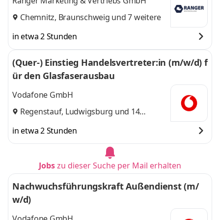
Ranger Marketing & Vertriebs GmbH
Chemnitz
,
Braunschweig
und 7 weitere
in etwa 2 Stunden
(Quer-) Einstieg Handelsvertreter:in (m/w/d) f
ür den Glasfaserausbau
Vodafone GmbH
Regenstauf
,
Ludwigsburg
und 14
weitere
in etwa 2 Stunden
Jobs
zu dieser Suche per Mail erhalten
Nachwuchsführungskraft Außendienst (m/
w/d)
Vodafone GmbH