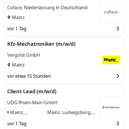
Coface, Niederlassung in Deutschland
Mainz
vor 1 Tag
Kfz-Mechatroniker (m/w/d)
Vergölst GmbH
Mainz
vor etwa 15 Stunden
Client Lead (m/w/d)
UDG Rhein-Main GmbH
Mainz,
Mainz, Ludwigsburg,
Ludwigsburg,
Herrenberg
und 1
vor 1 Tag
Herrenberg
,
weitere