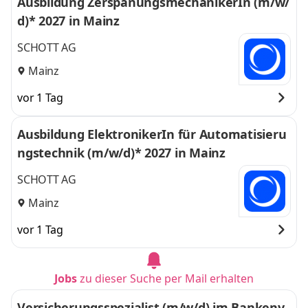
Ausbildung ZerspanungsmechanikerIn (m/w/
d)* 2027 in Mainz
SCHOTT AG
Mainz
vor 1 Tag
Ausbildung ElektronikerIn für Automatisieru
ngstechnik (m/w/d)* 2027 in Mainz
SCHOTT AG
Mainz
vor 1 Tag
Jobs
zu dieser Suche per Mail erhalten
Versicherungsspezialist (m/w/d) im Bankenv