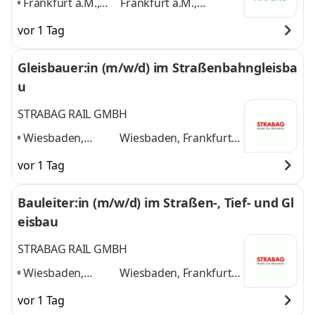
Frankfurt a.M.,
Frankfurt a.M.,
Wiesbaden, Mainz,
Wiesbaden, Mainz,
vor 1 Tag
Darmstadt,
Darmstadt, Hanau,
Hanau,
,
und 2 weitere
Gleisbauer:in (m/w/d) im Straßenbahngleisba
u
STRABAG RAIL GMBH
Wiesbaden,
Wiesbaden, Frankfurt
Frankfurt am
am Main, Mainz,
vor 1 Tag
Main, Mainz,
Darmstadt
und 2
Darmstadt
,
weitere
Bauleiter:in (m/w/d) im Straßen-, Tief- und Gl
eisbau
STRABAG RAIL GMBH
Wiesbaden,
Wiesbaden, Frankfurt
Frankfurt am
am Main, Mainz,
vor 1 Tag
Main, Mainz,
Darmstadt
und 2