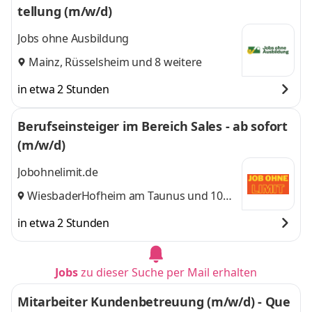
tellung (m/w/d)
Jobs ohne Ausbildung
Mainz
,
Rüsselsheim
und 8 weitere
in etwa 2 Stunden
Berufseinsteiger im Bereich Sales - ab sofort
(m/w/d)
Jobohnelimit.de
Wiesbaden
Hofheim am Taunus
,
und 10
weitere
in etwa 2 Stunden
Jobs
zu dieser Suche per Mail erhalten
Mitarbeiter Kundenbetreuung (m/w/d) - Que