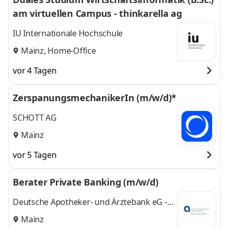
am virtuellen Campus - thinkarella ag
IU Internationale Hochschule
Mainz, Home-Office
vor 4 Tagen
ZerspanungsmechanikerIn (m/w/d)*
SCHOTT AG
Mainz
vor 5 Tagen
Berater Private Banking (m/w/d)
Deutsche Apotheker- und Ärztebank eG -
apoBank
Mainz