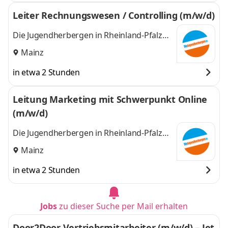
Leiter Rechnungswesen / Controlling (m/w/d)
Die Jugendherbergen in Rheinland-Pfalz
und im Saarland (Zentrale)
Mainz
in etwa 2 Stunden
Leitung Marketing mit Schwerpunkt Online
(m/w/d)
Die Jugendherbergen in Rheinland-Pfalz
und im Saarland (Zentrale)
Mainz
in etwa 2 Stunden
Jobs
zu dieser Suche per Mail erhalten
Door2Door Vertriebsmitarbeiter (m/w/d) – Jet