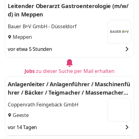
Leitender Oberarzt Gastroenterologie (m/w/
d) in Meppen
Bauer B+V GmbH - Düsseldorf
Meppen
vor etwa 5 Stunden
Jobs
zu dieser Suche per Mail erhalten
Anlagenleiter / Anlagenführer / Maschinenfü
hrer / Bäcker / Teigmacher / Massemacher
(m/w/d)
Coppenrath Feingebäck GmbH
Geeste
vor 14 Tagen