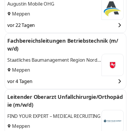
Augustin Mobile OHG
Meppen
vor 22 Tagen
Fachbereichsleitungen Betriebstechnik (m/
w/d)
Staatliches Baumanagement Region Nord-
West
Meppen
vor 4 Tagen
Leitender Oberarzt Unfallchirurgie/Orthopäd
ie (m/w/d)
FIND YOUR EXPERT – MEDICAL RECRUITING
Meppen