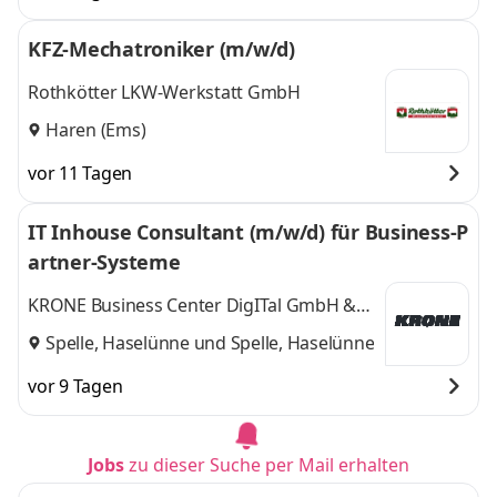
KFZ-Mechatroniker (m/w/d)
Rothkötter LKW-Werkstatt GmbH
Haren (Ems)
vor 11 Tagen
IT Inhouse Consultant (m/w/d) für Business-P
artner-Systeme
KRONE Business Center DigITal GmbH &
Co. KG
Spelle, Haselünne
und
Spelle, Haselünne
vor 9 Tagen
Jobs
zu dieser Suche per Mail erhalten