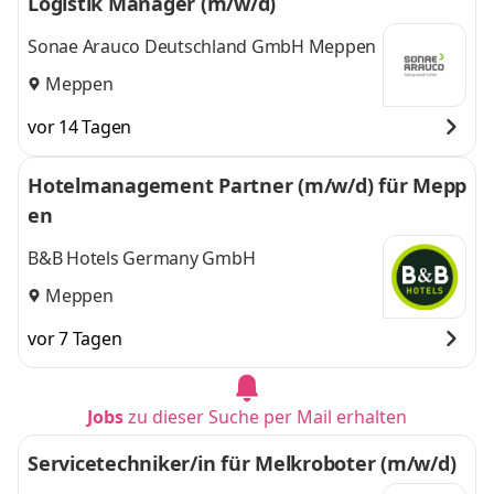
Logistik Manager (m/w/d)
Sonae Arauco Deutschland GmbH Meppen
Meppen
vor 14 Tagen
Hotelmanagement Partner (m/w/d) für Mepp
en
B&B Hotels Germany GmbH
Meppen
vor 7 Tagen
Jobs
zu dieser Suche per Mail erhalten
Servicetechniker/in für Melkroboter (m/w/d)