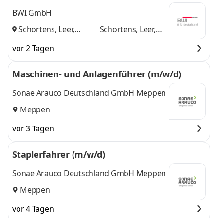
BWI GmbH
Schortens, Leer,
Schortens, Leer,
Meppen
und
Meppen
vor 2 Tagen
Maschinen- und Anlagenführer (m/w/d)
Sonae Arauco Deutschland GmbH Meppen
Meppen
vor 3 Tagen
Staplerfahrer (m/w/d)
Sonae Arauco Deutschland GmbH Meppen
Meppen
vor 4 Tagen