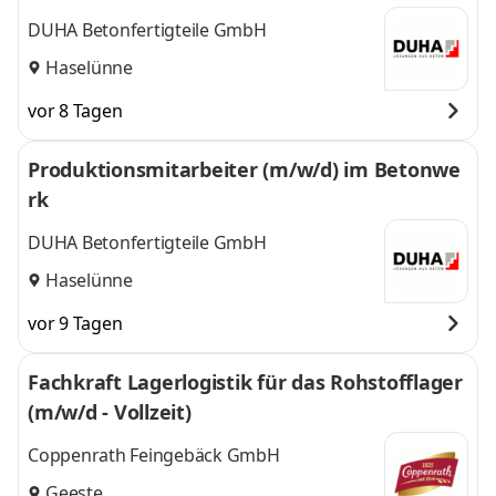
DUHA Betonfertigteile GmbH
Haselünne
vor 8 Tagen
Produktionsmitarbeiter (m/w/d) im Betonwe
rk
DUHA Betonfertigteile GmbH
Haselünne
vor 9 Tagen
Fachkraft Lagerlogistik für das Rohstofflager
(m/w/d - Vollzeit)
Coppenrath Feingebäck GmbH
Geeste