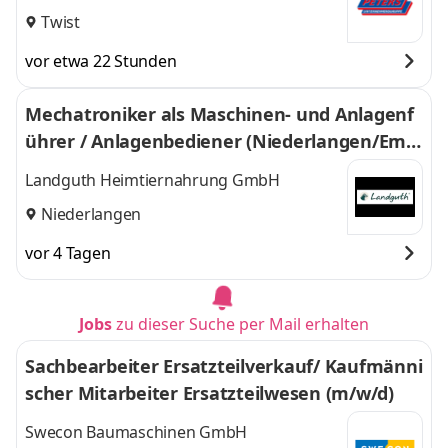
Twist
vor etwa 22 Stunden
Mechatroniker als Maschinen- und Anlagenf
ührer / Anlagenbediener (Niederlangen/Emsl
and) (m/w/d)
Landguth Heimtiernahrung GmbH
Niederlangen
vor 4 Tagen
Jobs
zu dieser Suche per Mail erhalten
Sachbearbeiter Ersatzteilverkauf/ Kaufmänni
scher Mitarbeiter Ersatzteilwesen (m/w/d)
Swecon Baumaschinen GmbH