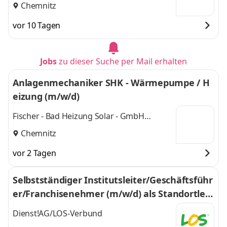
Chemnitz
vor 10 Tagen
Jobs
zu dieser Suche per Mail erhalten
Anlagenmechaniker SHK - Wärmepumpe / H
eizung (m/w/d)
Fischer - Bad Heizung Solar - GmbH
Chemnitz
Chemnitz
vor 2 Tagen
Selbstständiger Institutsleiter/Geschäftsführ
er/Franchisenehmer (m/w/d) als Standortleit
er (m/w/d) im LOS-Verbund
Dienst!AG/LOS-Verbund