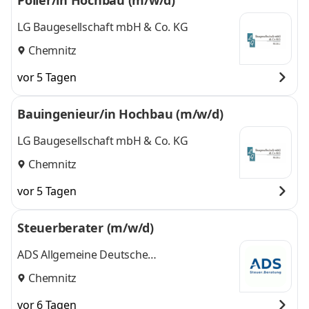
Polier/in Hochbau (m/w/d)
LG Baugesellschaft mbH & Co. KG
Chemnitz
vor 5 Tagen
Bauingenieur/in Hochbau (m/w/d)
LG Baugesellschaft mbH & Co. KG
Chemnitz
vor 5 Tagen
Steuerberater (m/w/d)
ADS Allgemeine Deutsche
Steuerberatungsgesellschaft mbH
Chemnitz
vor 6 Tagen