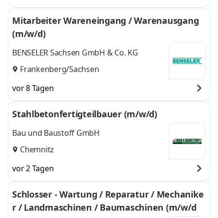
Mitarbeiter Wareneingang / Warenausgang
(m/w/d)
BENSELER Sachsen GmbH & Co. KG
Frankenberg/Sachsen
vor 8 Tagen
Stahlbetonfertigteilbauer (m/w/d)
Bau und Baustoff GmbH
Chemnitz
vor 2 Tagen
Schlosser - Wartung / Reparatur / Mechanike
r / Landmaschinen / Baumaschinen (m/w/d