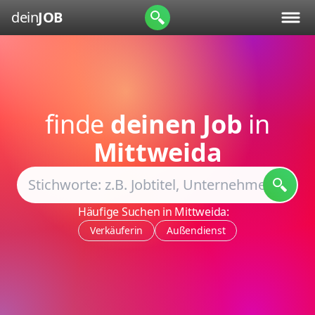
dein
JOB
finde
deinen Job
in
Mittweida
Häufige Suchen in Mittweida:
Verkäuferin
Außendienst