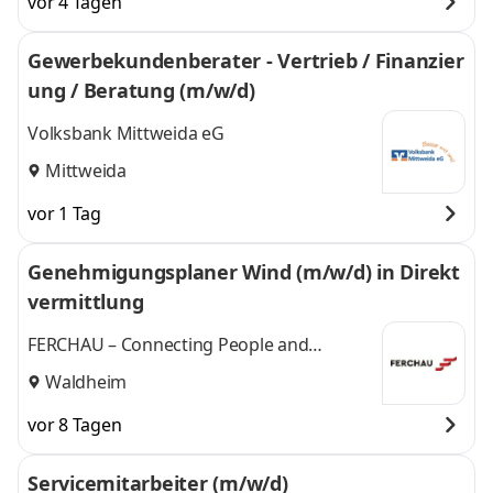
vor 4 Tagen
Gewerbekundenberater - Vertrieb / Finanzier
ung / Beratung (m/w/d)
Volksbank Mittweida eG
Mittweida
vor 1 Tag
Genehmigungsplaner Wind (m/w/d) in Direkt
vermittlung
FERCHAU – Connecting People and
Technologies
Waldheim
vor 8 Tagen
Servicemitarbeiter (m/w/d)