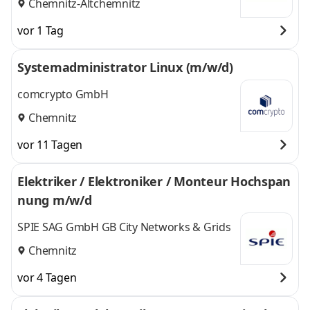
Chemnitz-Altchemnitz
vor 1 Tag
Systemadministrator Linux (m/w/d)
comcrypto GmbH
Chemnitz
vor 11 Tagen
Elektriker / Elektroniker / Monteur Hochspan
nung m/w/d
SPIE SAG GmbH GB City Networks & Grids
Chemnitz
vor 4 Tagen