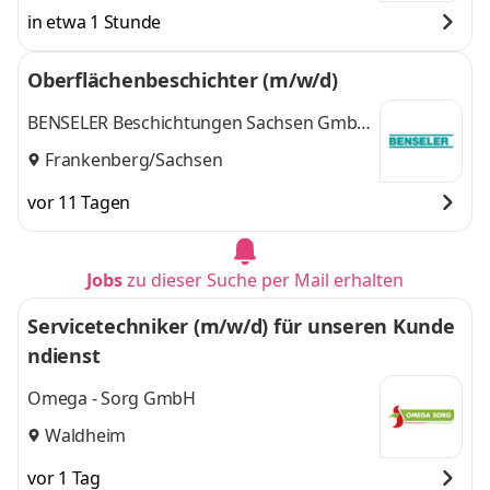
in etwa 1 Stunde
Oberflächenbeschichter (m/w/d)
BENSELER Beschichtungen Sachsen GmbH
& Co. KG
Frankenberg/Sachsen
vor 11 Tagen
Jobs
zu dieser Suche per Mail erhalten
Servicetechniker (m/w/d) für unseren Kunde
ndienst
Omega - Sorg GmbH
Waldheim
vor 1 Tag