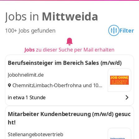
Jobs in
Mittweida
100+ Jobs gefunden
Filter
Jobs
zu dieser Suche per Mail erhalten
Berufseinsteiger im Bereich Sales (m/w/d)
Jobohnelimit.de
Chemnitz
Limbach-Oberfrohna
,
und 10
weitere
in etwa 1 Stunde
Mitarbeiter Kundenbetreuung (m/w/d) gesuc
ht!
Stellenangebotevertrieb