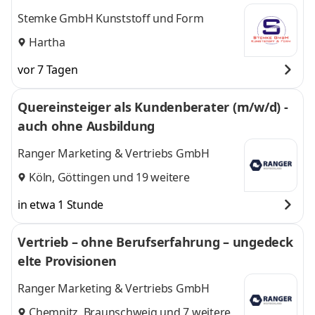
Saarbrücken
,
weitere
Stemke GmbH Kunststoff und Form
Hartha
vor 7 Tagen
Quereinsteiger als Kundenberater (m/w/d) -
auch ohne Ausbildung
Ranger Marketing & Vertriebs GmbH
Köln
,
Göttingen
und 19 weitere
in etwa 1 Stunde
Vertrieb – ohne Berufserfahrung – ungedeck
elte Provisionen
Ranger Marketing & Vertriebs GmbH
Chemnitz
,
Braunschweig
und 7 weitere