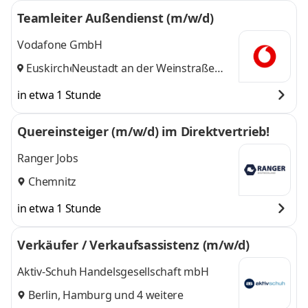
Teamleiter Außendienst (m/w/d)
Vodafone GmbH
Euskirchen
Neustadt an der Weinstraße
,
und 14 weitere
in etwa 1 Stunde
Quereinsteiger (m/w/d) im Direktvertrieb!
Ranger Jobs
Chemnitz
in etwa 1 Stunde
Verkäufer / Verkaufsassistenz (m/w/d)
Aktiv-Schuh Handelsgesellschaft mbH
Berlin
,
Hamburg
und 4 weitere