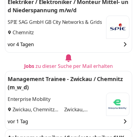
Elektriker / Elektroniker / Monteur Mittel- un
d Niederspannung m/w/d
SPIE SAG GmbH GB City Networks & Grids
Chemnitz
vor 4 Tagen
Jobs
zu dieser Suche per Mail erhalten
Management Trainee - Zwickau / Chemnitz
(m_w_d)
Enterprise Mobility
Zwickau, Chemnitz
Zwickau,
und
Chemnitz
vor 1 Tag