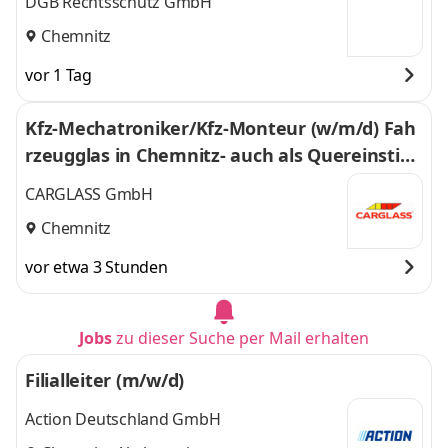
DGB Rechtsschutz GmbH
Chemnitz
vor 1 Tag
Kfz-Mechatroniker/Kfz-Monteur (w/m/d) Fah
rzeugglas in Chemnitz- auch als Quereinstieg
- 117
CARGLASS GmbH
Chemnitz
vor etwa 3 Stunden
Jobs
zu dieser Suche per Mail erhalten
Filialleiter (m/w/d)
Action Deutschland GmbH