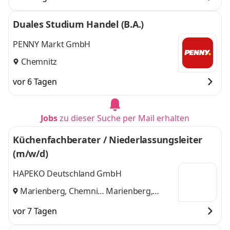
Duales Studium Handel (B.A.)
PENNY Markt GmbH
Chemnitz
vor 6 Tagen
Jobs
zu dieser Suche per Mail erhalten
Küchenfachberater / Niederlassungsleiter
(m/w/d)
HAPEKO Deutschland GmbH
Marienberg, Chemnitz
Marienberg,
und
Chemnitz
vor 7 Tagen