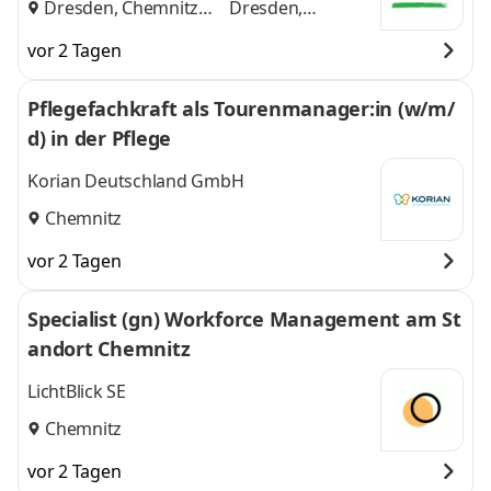
Dresden, Chemnitz
Dresden,
und
Chemnitz
vor 2 Tagen
Pflegefachkraft als Tourenmanager:in (w/m/
d) in der Pflege
Korian Deutschland GmbH
Chemnitz
vor 2 Tagen
Specialist (gn) Workforce Management am St
andort Chemnitz
LichtBlick SE
Chemnitz
vor 2 Tagen