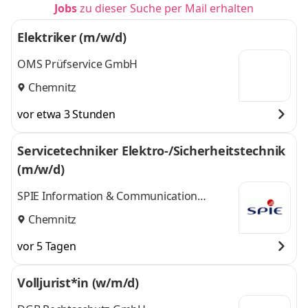
Jobs
zu dieser Suche per Mail erhalten
Elektriker (m/w/d)
OMS Prüfservice GmbH
Chemnitz
vor etwa 3 Stunden
Servicetechniker Elektro-/Sicherheitstechnik
(m/w/d)
SPIE Information & Communication
Services GmbH
Chemnitz
vor 5 Tagen
Volljurist*in (w/m/d)