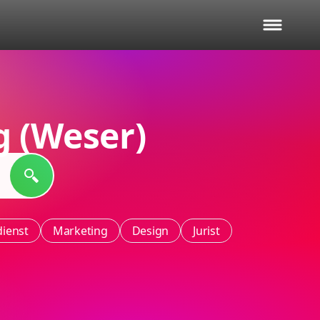
 (Weser)
ienst
Marketing
Design
Jurist