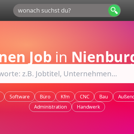
nen Job
in
Nienburg
Software
Büro
Kfm
CNC
Bau
Außend
Administration
Handwerk