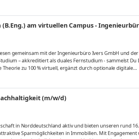
onn. Wir machen den Unterschied - mit außergewöhnlicher Hin
/m/d) liegen der Austausch und die Reparatur von Fahrzeugg
nem Verantwortungsbereich. Du übernimmst die Zusatzfunkti
(B.Eng.) am virtuellen Campus - Ingenieurbü
wesen gemeinsam mit der Ingenieurbüro Ivers GmbH und der
tudium – akkreditiert als duales Fernstudium - sammelst Du
heorie zu 100 % virtuell, ergänzt durch optionale digitale
rs GmbH ist ein deutsches Dienstleistungsunternehmen mit H
Bereich der bautechnischen Gesamtplanung aktiv ist. Es biete
für Infrastruktur- und Umweltprojekte in Norddeutschland 
achhaltigkeit (m/w/d)
zu
enschaft in Norddeutschland aktiv und bieten unseren rund 16
ttraktive Sparmöglichkeiten in Immobilien. Mit Engagement