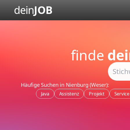
dein
JOB
finde
dei
Häufige Suchen in Nienburg (Weser):
Java
Assistenz
Projekt
Service