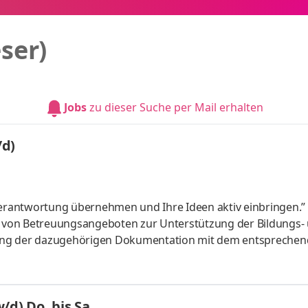
ser)
Jobs
zu dieser Suche per Mail erhalten
/d)
ld Verantwortung übernehmen und Ihre Ideen aktiv einbringen.”
 von Betreuungsangeboten zur Unterstützung der Bildungs-
d) Do. bis Sa.