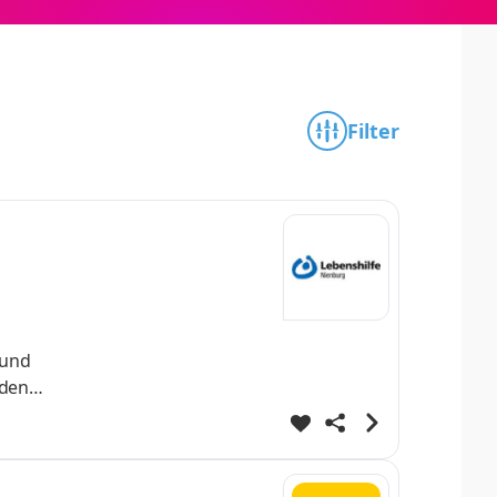
Filter
 und