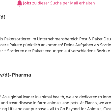
Jobs
zu dieser Suche per Mail erhalten
/d)
 Als Paketsortierer im Unternehmensbereich Post & Paket De
lich ankommen! Deine Aufgaben als Sortierer bei
spflichtig
/w/d)- Pharma
ls! As a global leader in animal health, we are dedicated to inn
 and treat disease in farm animals and pets. At Elanco, we are
ing Life and our purpose – all to Go Beyond for Animals, Cu