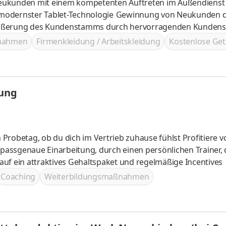
Neukunden mit einem kompetenten Auftreten im Außendienst
Technologie Gewinnung von Neukunden durch
nelle Beratung im Außendienst Vergrößerung des Kundenstamms durch hervorragenden Kund
ßnahmen
Firmenkleidung / Arbeitskleidung
Kostenlose Get
lung
eim Verkauf begleitet Freue dich auf ein attraktives Gehaltspaket und regelmäßige Incentives
Coaching
Weiterbildungsmaßnahmen