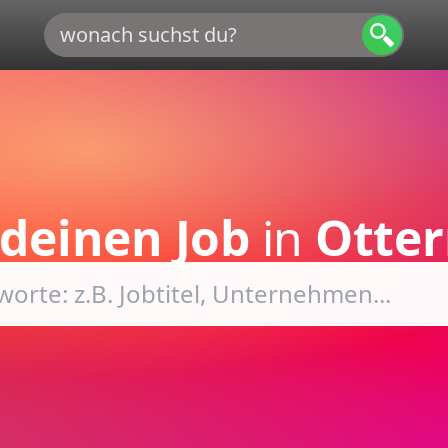
deinen Job
in
Otter