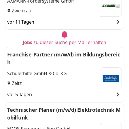
AXMANN-Fördersysteme GmbH
Zwenkau
vor 11 Tagen
Jobs
zu dieser Suche per Mail erhalten
Franchise-Partner (m/w/d) im Bildungsbereic
h
Schülerhilfe GmbH & Co. KG
Zeitz
vor 5 Tagen
Technischer Planer (m/w/d) Elektrotechnik M
obilfunk
EQOS Kommunikation GmbH