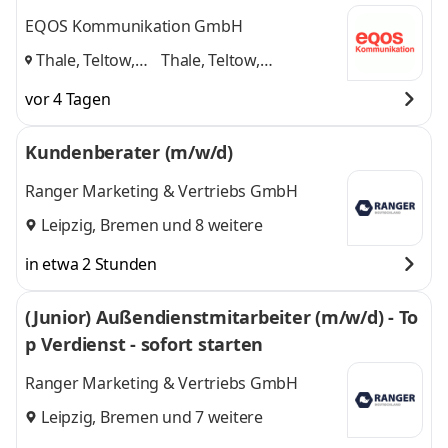
EQOS Kommunikation GmbH
Thale, Teltow,
Thale, Teltow,
Markkleeberg
,
Markkleeberg
und 1
vor 4 Tagen
weitere
Kundenberater (m/w/d)
Ranger Marketing & Vertriebs GmbH
Leipzig
,
Bremen
und 8 weitere
in etwa 2 Stunden
(Junior) Außendienstmitarbeiter (m/w/d) - To
p Verdienst - sofort starten
Ranger Marketing & Vertriebs GmbH
Leipzig
,
Bremen
und 7 weitere