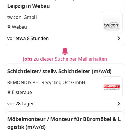
Leipzig in Webau
tw.con. GmbH
Webau
vor etwa 8 Stunden
Jobs
zu dieser Suche per Mail erhalten
Schichtleiter/ stellv. Schichtleiter (m/w/d)
REMONDIS PET Recycling Ost GmbH
Elsteraue
vor 28 Tagen
Möbelmonteur / Monteur für Büromöbel & L
ogistik (m/w/d)