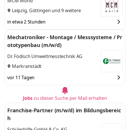
MCM World
Leipzig
,
Göttingen
und 9 weitere
in etwa 2 Stunden
Mechatroniker - Montage / Messsysteme / Pr
ototypenbau (m/w/d)
Dr. Födisch Umweltmesstechnik AG
Markranstädt
vor 11 Tagen
Jobs
zu dieser Suche per Mail erhalten
Franchise-Partner (m/w/d) im Bildungsbereic
h
Schülerhilfe GmbH & Co. KG