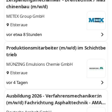
chinenbau (m/w/d)
METEX Group GmbH
Elsteraue
vor etwa 8 Stunden
Produktionsmitarbeiter (m/w/d) im Schichtbe
trieb
MÜNZING Emulsions Chemie GmbH
Elsteraue
vor 4 Tagen
Ausbildung 2026 - Verfahrensmechaniker:in
(m/w/d) Fachrichtung Asphalttechnik - AMA L
ösau