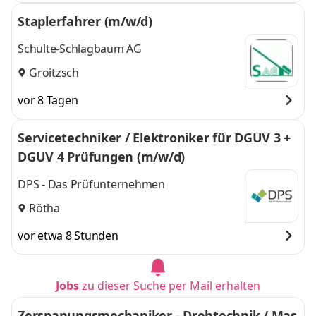
Staplerfahrer (m/w/d)
Schulte-Schlagbaum AG
Groitzsch
vor 8 Tagen
Servicetechniker / Elektroniker für DGUV 3 +
DGUV 4 Prüfungen (m/w/d)
DPS - Das Prüfunternehmen
Rötha
vor etwa 8 Stunden
Jobs
zu dieser Suche per Mail erhalten
Zerspanungsmechaniker - Drehtechnik / Mas