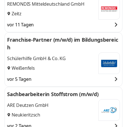
REMONDIS Mitteldeutschland GmbH
Zeitz
vor 11 Tagen
Franchise-Partner (m/w/d) im Bildungsbereic
h
Schülerhilfe GmbH & Co. KG
Weißenfels
vor 5 Tagen
Sachbearbeiterin Stoffstrom (m/w/d)
ARE Deutzen GmbH
Neukieritzsch
vor 2 Tagen