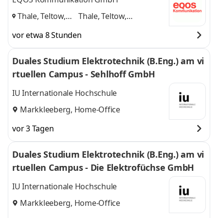
Thale, Teltow,
Thale, Teltow,
Markkleeberg
,
Markkleeberg
und 1
vor etwa 8 Stunden
weitere
Duales Studium Elektrotechnik (B.Eng.) am vi
rtuellen Campus - Sehlhoff GmbH
IU Internationale Hochschule
Markkleeberg, Home-Office
vor 3 Tagen
Duales Studium Elektrotechnik (B.Eng.) am vi
rtuellen Campus - Die Elektrofüchse GmbH
IU Internationale Hochschule
Markkleeberg, Home-Office