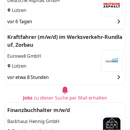
Deutsche Asphalt GmbH
Lützen
vor 6 Tagen
Kraftfahrer (m/w/d) im Werksverkehr-Rundla
uf, Zorbau
Eurowell GmbH
Lützen
vor etwa 8 Stunden
Jobs
zu dieser Suche per Mail erhalten
Finanzbuchhalter m/w/d
Backhaus Hennig GmbH