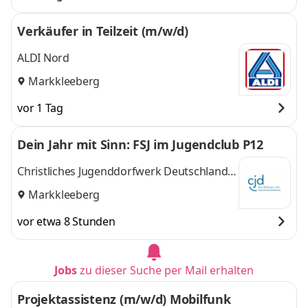
Verkäufer in Teilzeit (m/w/d)
ALDI Nord
Markkleeberg
vor 1 Tag
Dein Jahr mit Sinn: FSJ im Jugendclub P12
Christliches Jugenddorfwerk Deutschlands
gemeinnütziger e.V. (CJD)
Markkleeberg
vor etwa 8 Stunden
Jobs
zu dieser Suche per Mail erhalten
Projektassistenz (m/w/d) Mobilfunk