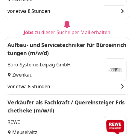
vor etwa 8 Stunden
Jobs
zu dieser Suche per Mail erhalten
Aufbau- und Servicetechniker für Büroeinrich
tungen (m/w/d)
Büro-Systeme-Leipzig GmbH
Zwenkau
vor etwa 8 Stunden
Verkäufer als Fachkraft / Quereinsteiger Fris
chetheke (m/w/d)
REWE
Meuselwitz