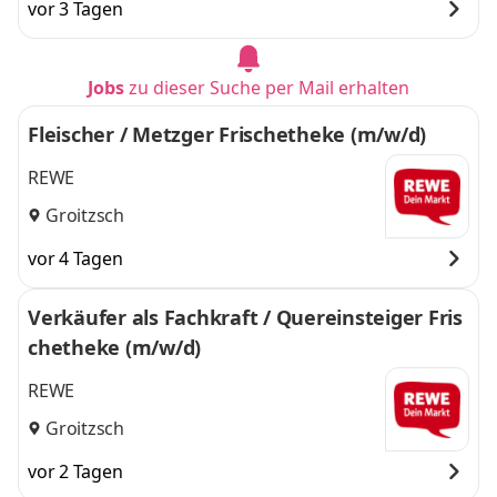
vor 3 Tagen
Jobs
zu dieser Suche per Mail erhalten
Fleischer / Metzger Frischetheke (m/w/d)
REWE
Groitzsch
vor 4 Tagen
Verkäufer als Fachkraft / Quereinsteiger Fris
chetheke (m/w/d)
REWE
Groitzsch
vor 2 Tagen