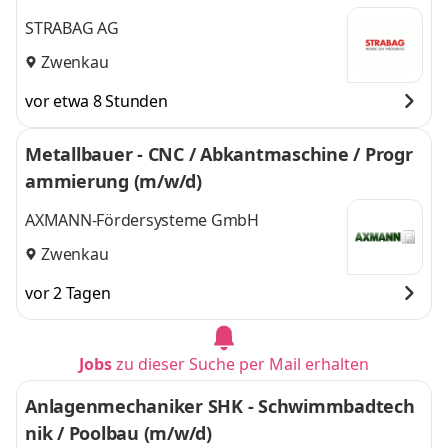
STRABAG AG
Zwenkau
vor etwa 8 Stunden
Metallbauer - CNC / Abkantmaschine / Progr
ammierung (m/w/d)
AXMANN-Fördersysteme GmbH
Zwenkau
vor 2 Tagen
Jobs
zu dieser Suche per Mail erhalten
Anlagenmechaniker SHK - Schwimmbadtech
nik / Poolbau (m/w/d)