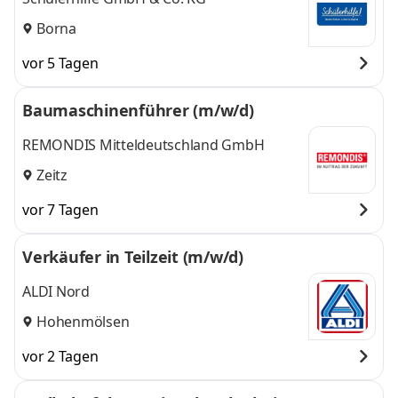
Borna
vor 5 Tagen
Baumaschinenführer (m/w/d)
REMONDIS Mitteldeutschland GmbH
Zeitz
vor 7 Tagen
Verkäufer in Teilzeit (m/w/d)
ALDI Nord
Hohenmölsen
vor 2 Tagen