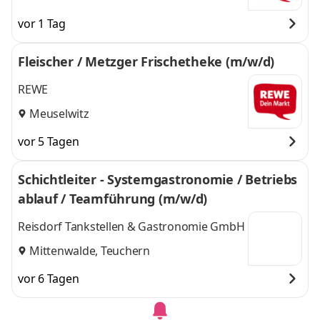
vor 1 Tag
Fleischer / Metzger Frischetheke (m/w/d)
REWE
Meuselwitz
vor 5 Tagen
Schichtleiter - Systemgastronomie / Betriebs
ablauf / Teamführung (m/w/d)
Reisdorf Tankstellen & Gastronomie GmbH
Mittenwalde, Teuchern
vor 6 Tagen