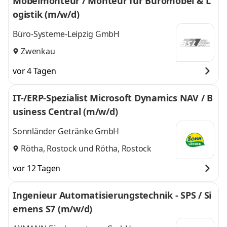
Möbelmonteur / Monteur für Büromöbel & L
ogistik (m/w/d)
Büro-Systeme-Leipzig GmbH
Zwenkau
vor 4 Tagen
IT-/ERP-Spezialist Microsoft Dynamics NAV / B
usiness Central (m/w/d)
Sonnländer Getränke GmbH
Rötha, Rostock
und
Rötha, Rostock
vor 12 Tagen
Ingenieur Automatisierungstechnik - SPS / Si
emens S7 (m/w/d)