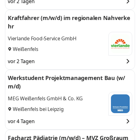
vor 2 Tagen
Kraftfahrer (m/w/d) im regionalen Nahverke
hr
Vierlande Food-Service GmbH
Weißenfels
vor 2 Tagen
Werkstudent Projektmanagement Bau (w/
m/d)
MEG Weißenfels GmbH & Co. KG
Weißenfels bei Leipzig
vor 4 Tagen
Facharzt Pädiatrie (m/w/d) – MVZ Großraum