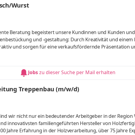
isch/Wurst
ente Beratung begeistert unsere Kundinnen und Kunden und
ttraktiv und sorgen für eine verkaufsfördernde Präsentation 
ereich.
Jobs
zu dieser Suche per Mail erhalten
leitung Treppenbau (m/w/d)
ind wir nicht nur ein bedeutender Arbeitgeber in der Region
 innovativsten familien­geführten Hersteller von Holz­fertig
00 Jahre Erfahrung in der Holz­ver­arbei­tung, über 75 Jahre Ex