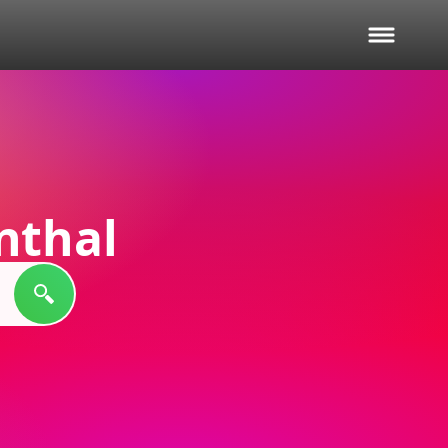
nthal