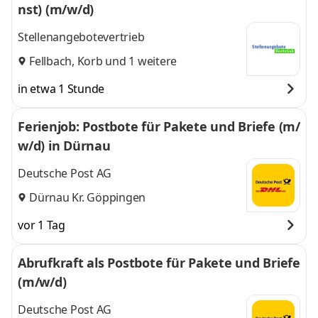
nst) (m/w/d)
Stellenangebotevertrieb
Fellbach
,
Korb
und 1 weitere
in etwa 1 Stunde
Ferienjob: Postbote für Pakete und Briefe (m/
w/d) in Dürnau
Deutsche Post AG
Dürnau Kr. Göppingen
vor 1 Tag
Abrufkraft als Postbote für Pakete und Briefe
(m/w/d)
Deutsche Post AG