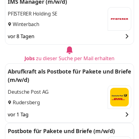
IMS Manager (m/w/d)
PFISTERER Holding SE
Winterbach
vor 8 Tagen
Jobs
zu dieser Suche per Mail erhalten
Abrufkraft als Postbote für Pakete und Briefe
(m/w/d)
Deutsche Post AG
Rudersberg
vor 1 Tag
Postbote für Pakete und Briefe (m/w/d)