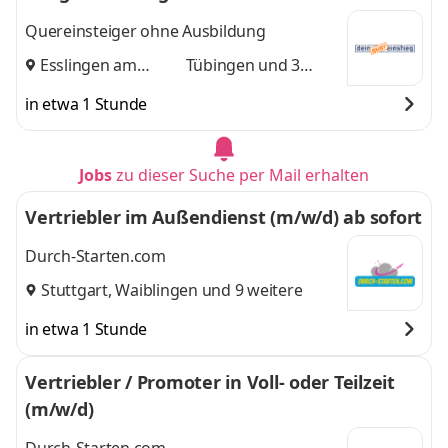
Quereinsteiger ohne Ausbildung
Esslingen am
Tübingen
und 3
Neckar
,
weitere
in etwa 1 Stunde
Jobs
zu dieser Suche per Mail erhalten
Vertriebler im Außendienst (m/w/d) ab sofort
Durch-Starten.com
Stuttgart
,
Waiblingen
und 9 weitere
in etwa 1 Stunde
Vertriebler / Promoter in Voll- oder Teilzeit
(m/w/d)