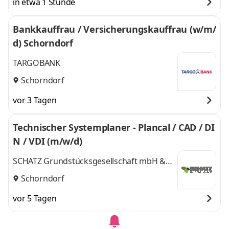
in etwa 1 Stunde
Bankkauffrau / Versicherungskauffrau (w/m/
d) Schorndorf
TARGOBANK
Schorndorf
vor 3 Tagen
Technischer Systemplaner - Plancal / CAD / DI
N / VDI (m/w/d)
SCHATZ Grundstücksgesellschaft mbH &
Co. KG
Schorndorf
vor 5 Tagen