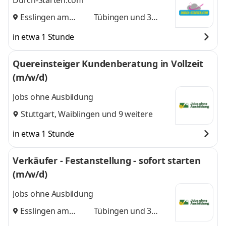
Durch-Starten.com
Esslingen am
Tübingen
und 3
Neckar
,
weitere
in etwa 1 Stunde
Quereinsteiger Kundenberatung in Vollzeit
(m/w/d)
Jobs ohne Ausbildung
Stuttgart
,
Waiblingen
und 9 weitere
in etwa 1 Stunde
Verkäufer - Festanstellung - sofort starten
(m/w/d)
Jobs ohne Ausbildung
Esslingen am
Tübingen
und 3
Neckar
,
weitere