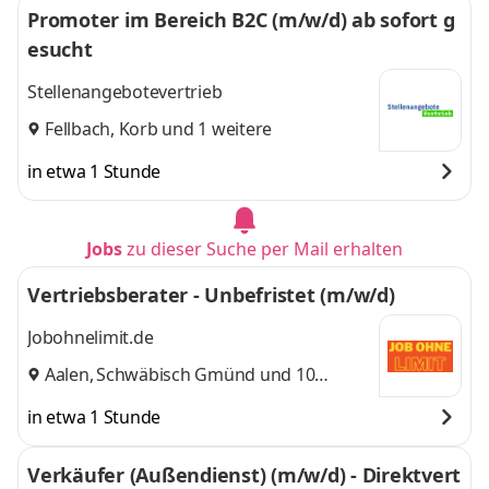
Promoter im Bereich B2C (m/w/d) ab sofort g
esucht
Stellenangebotevertrieb
Fellbach
,
Korb
und 1 weitere
in etwa 1 Stunde
Jobs
zu dieser Suche per Mail erhalten
Vertriebsberater - Unbefristet (m/w/d)
Jobohnelimit.de
Aalen
,
Schwäbisch Gmünd
und 10
weitere
in etwa 1 Stunde
Verkäufer (Außendienst) (m/w/d) - Direktvert