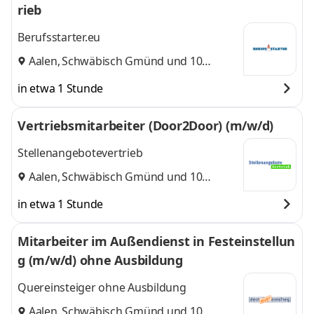
rieb
Berufsstarter.eu
Aalen
,
Schwäbisch Gmünd
und 10
weitere
in etwa 1 Stunde
Vertriebsmitarbeiter (Door2Door) (m/w/d)
Stellenangebotevertrieb
Aalen
,
Schwäbisch Gmünd
und 10
weitere
in etwa 1 Stunde
Mitarbeiter im Außendienst in Festeinstellun
g (m/w/d) ohne Ausbildung
Quereinsteiger ohne Ausbildung
Aalen
,
Schwäbisch Gmünd
und 10