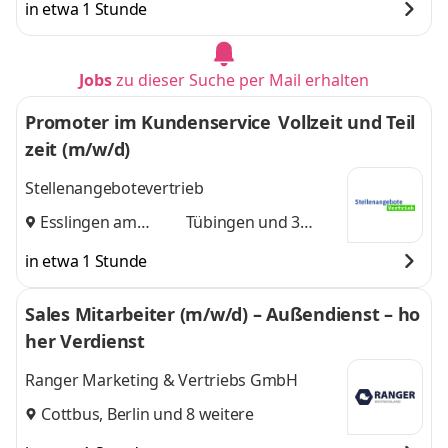
in etwa 1 Stunde
Jobs
zu dieser Suche per Mail erhalten
Promoter im Kundenservice Vollzeit und Teil
zeit (m/w/d)
Stellenangebotevertrieb
Esslingen am
Tübingen
und 3
Neckar
,
weitere
in etwa 1 Stunde
Sales Mitarbeiter (m/w/d) – Außendienst – ho
her Verdienst
Ranger Marketing & Vertriebs GmbH
Cottbus
,
Berlin
und 8 weitere