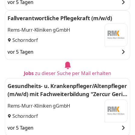
vor 5 Tagen
Fallverantwortliche Pflegekraft (m/w/d)
Rems-Murr-Kliniken gGmbH
Schorndorf
vor 5 Tagen
Jobs
zu dieser Suche per Mail erhalten
Gesundheits- u. Krankenpfleger/Altenpfleger
(m/w/d) mit Fachweiterbildung "Zercur Geria
trie"
Rems-Murr-Kliniken gGmbH
Schorndorf
vor 5 Tagen