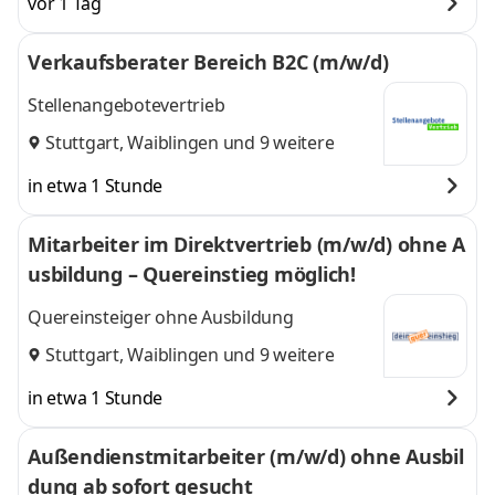
vor 1 Tag
Verkaufsberater Bereich B2C (m/w/d)
Stellenangebotevertrieb
Stuttgart
,
Waiblingen
und 9 weitere
in etwa 1 Stunde
Mitarbeiter im Direktvertrieb (m/w/d) ohne A
usbildung – Quereinstieg möglich!
Quereinsteiger ohne Ausbildung
Stuttgart
,
Waiblingen
und 9 weitere
in etwa 1 Stunde
Außendienstmitarbeiter (m/w/d) ohne Ausbil
dung ab sofort gesucht