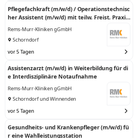
Pflegefachkraft (m/w/d) / Operationstechnisc
her Assistent (m/w/d) mit teilw. Freist. Praxis
anleitung
Rems-Murr-Kliniken gGmbH
Schorndorf
vor 5 Tagen
Assistenzarzt (m/w/d) in Weiterbildung für di
e Interdisziplinäre Notaufnahme
Rems-Murr-Kliniken gGmbH
Schorndorf
und
Winnenden
vor 5 Tagen
Gesundheits- und Krankenpfleger (m/w/d) fü
r eine Wahlleistungsstation