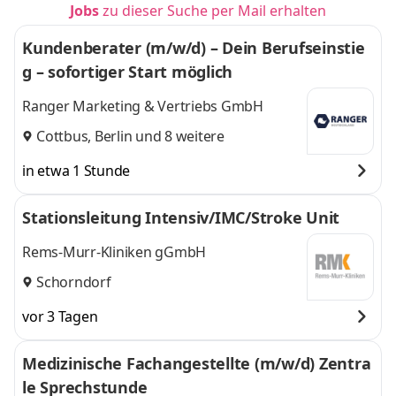
Jobs
zu dieser Suche per Mail erhalten
Kundenberater (m/w/d) – Dein Berufseinstie
g – sofortiger Start möglich
Ranger Marketing & Vertriebs GmbH
Cottbus
,
Berlin
und 8 weitere
in etwa 1 Stunde
Stationsleitung Intensiv/IMC/Stroke Unit
Rems-Murr-Kliniken gGmbH
Schorndorf
vor 3 Tagen
Medizinische Fachangestellte (m/w/d) Zentra
le Sprechstunde