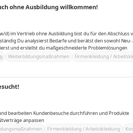
auch ohne Ausbildung willkommen!
tändig Du analysierst Bedarfe und berätst den sowohl Neu- 
ierst und erstellst du maßgeschneiderte Problemlösungen
g
Weiterbildungsmaßnahmen
Firmenkleidung / Arbeitsk
esucht!
ltverträge anpassen
ildungsmaßnahmen
Firmenkleidung / Arbeitskleidung
Kos