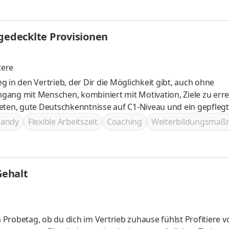
ngedecklte Provisionen
tere
eg in den Vertrieb, der Dir die Möglichkeit gibt, auch ohne
handy
Flexible Arbeitszeit
Coaching
Weiterbildungsma
Gehalt