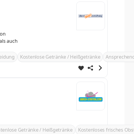
als auch
leidung
Kostenlose Getränke / Heißgetränke
Ansprechend
tenlose Getränke / Heißgetränke
Kostenloses frisches Obs