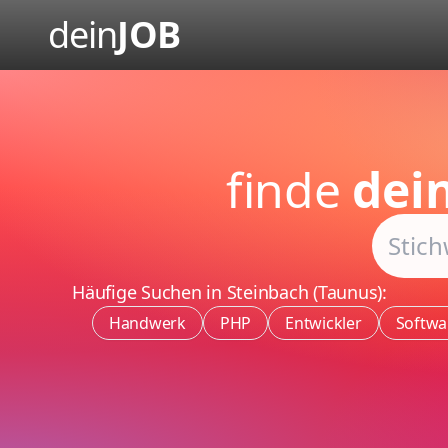
dein
JOB
finde
dei
Häufige Suchen in Steinbach (Taunus):
Handwerk
PHP
Entwickler
Softwa