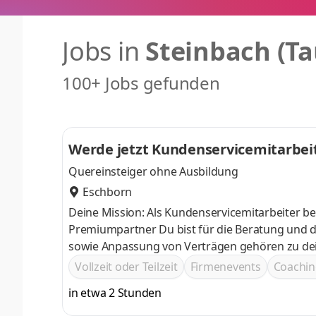
Jobs in
Steinbach (T
100+ Jobs gefunden
Werde jetzt Kundenservicemitarbei
Quereinsteiger ohne Ausbildung
Eschborn
Deine Mission: Als Kundenservicemitarbeiter b
Premiumpartner Du bist für die Beratung und die Betreuung von Neu- und Bestandskunden zuständig Die Erstellung
sowie Anpassung von Verträgen gehören zu dei
Vollzeit oder Teilzeit
Firmenevents
Coachin
in etwa 2 Stunden