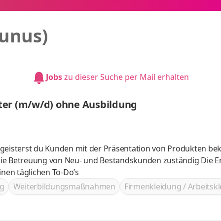
aunus)
Jobs
zu dieser Suche per Mail erhalten
ter (m/w/d) ohne Ausbildung
egeisterst du Kunden mit der Präsentation von Produkten be
nen täglichen To-Do’s
g
Weiterbildungsmaßnahmen
Firmenkleidung / Arbeitsk