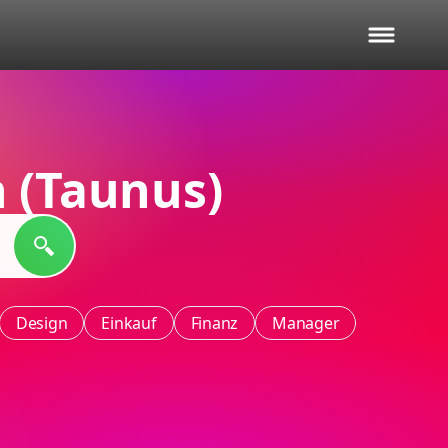
 (Taunus)
Design
Einkauf
Finanz
Manager