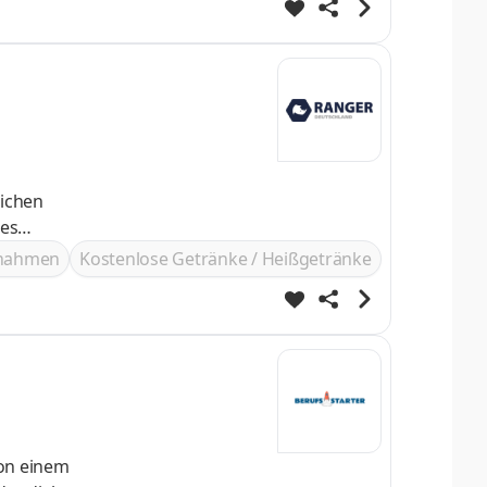
ßnahmen
Kostenlose Getränke / Heißgetränke