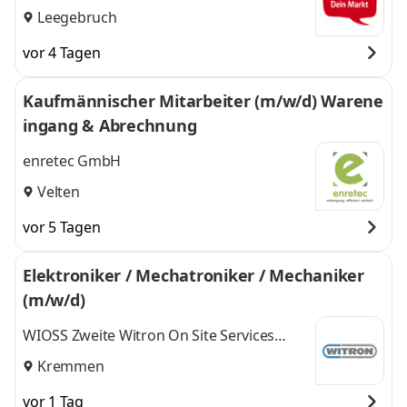
Leegebruch
vor 4 Tagen
Kaufmännischer Mitarbeiter (m/w/d) Warene
ingang & Abrechnung
enretec GmbH
Velten
vor 5 Tagen
Elektroniker / Mechatroniker / Mechaniker
(m/w/d)
WIOSS Zweite Witron On Site Services
GmbH
Kremmen
vor 1 Tag