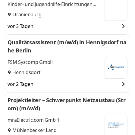
Kinder- und Jugendhilfe-Einrichtungen
Jochen Sprenger GmbH
Oranienburg
vor 3 Tagen
Qualitätsassistent (m/w/d) in Hennigsdorf na
he Berlin
FSM Syscomp GmbH
Hennigsdorf
vor 2 Tagen
Projektleiter – Schwerpunkt Netzausbau (Str
om) (m/w/d)
mraElectric.com GmbH
Mühlenbecker Land