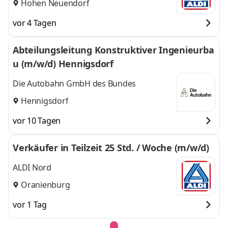
Hohen Neuendorf
vor 4 Tagen
Abteilungsleitung Konstruktiver Ingenieurba
u (m/w/d) Hennigsdorf
Die Autobahn GmbH des Bundes
Hennigsdorf
vor 10 Tagen
Verkäufer in Teilzeit 25 Std. / Woche (m/w/d)
ALDI Nord
Oranienburg
vor 1 Tag