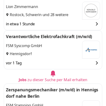
Lion Zimmermann
Rostock
,
Schwerin
und 28 weitere
in etwa 1 Stunde
Verantwortliche Elektrofachkraft (m/w/d)
FSM Syscomp GmbH
Hennigsdorf
vor 1 Tag
Jobs
zu dieser Suche per Mail erhalten
Zerspanungsmechaniker (m/w/d) in Hennigs
dorf nahe Berlin
FSM Stamping GmbH