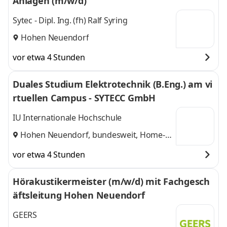
Anlagen (m/w/d)
Sytec - Dipl. Ing. (fh) Ralf Syring
Hohen Neuendorf
vor etwa 4 Stunden
Duales Studium Elektrotechnik (B.Eng.) am vi
rtuellen Campus - SYTECC GmbH
IU Internationale Hochschule
Hohen Neuendorf, bundesweit, Home-
Office
vor etwa 4 Stunden
Hörakustikermeister (m/w/d) mit Fachgesch
äftsleitung Hohen Neuendorf
GEERS