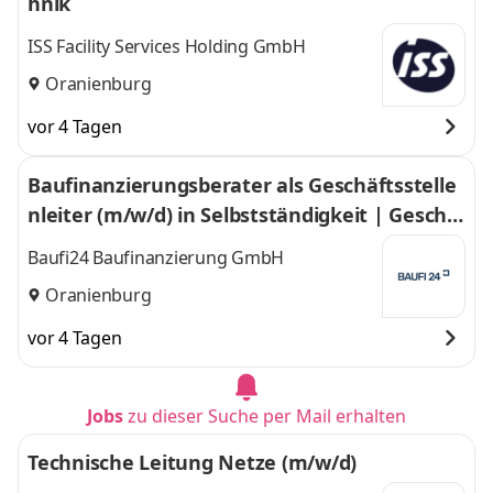
hnik
ISS Facility Services Holding GmbH
Oranienburg
vor 4 Tagen
Baufinanzierungsberater als Geschäftsstelle
nleiter (m/w/d) in Selbstständigkeit | Geschä
ftsstelle Oranienburg
Baufi24 Baufinanzierung GmbH
Oranienburg
vor 4 Tagen
Jobs
zu dieser Suche per Mail erhalten
Technische Leitung Netze (m/w/d)