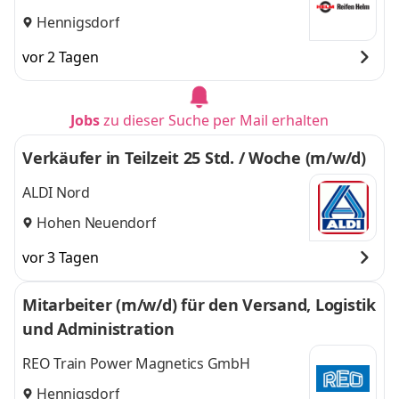
Hennigsdorf
vor 2 Tagen
Jobs
zu dieser Suche per Mail erhalten
Verkäufer in Teilzeit 25 Std. / Woche (m/w/d)
ALDI Nord
Hohen Neuendorf
vor 3 Tagen
Mitarbeiter (m/w/d) für den Versand, Logistik
und Administration
REO Train Power Magnetics GmbH
Hennigsdorf