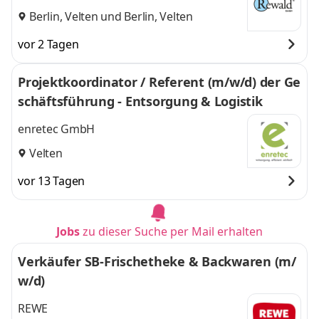
Berlin, Velten
und
Berlin, Velten
vor 2 Tagen
Projektkoordinator / Referent (m/w/d) der Ge
schäftsführung - Entsorgung & Logistik
enretec GmbH
Velten
vor 13 Tagen
Jobs
zu dieser Suche per Mail erhalten
Verkäufer SB-Frischetheke & Backwaren (m/
w/d)
REWE