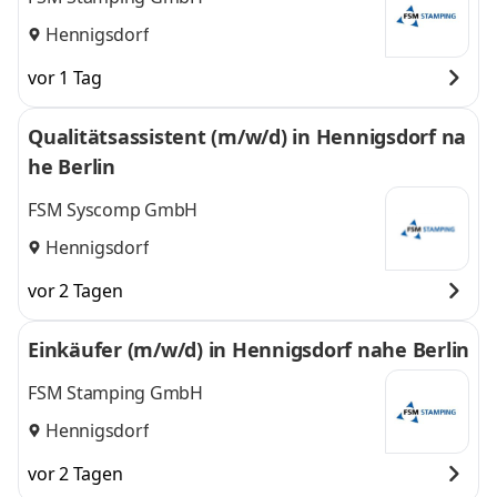
Hennigsdorf
vor 1 Tag
Qualitätsassistent (m/w/d) in Hennigsdorf na
he Berlin
FSM Syscomp GmbH
Hennigsdorf
vor 2 Tagen
Einkäufer (m/w/d) in Hennigsdorf nahe Berlin
FSM Stamping GmbH
Hennigsdorf
vor 2 Tagen