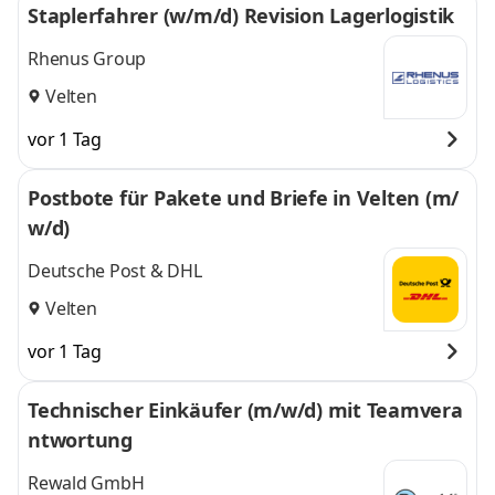
Staplerfahrer (w/m/d) Revision Lagerlogistik
Rhenus Group
Velten
vor 1 Tag
Postbote für Pakete und Briefe in Velten (m/
w/d)
Deutsche Post & DHL
Velten
vor 1 Tag
Technischer Einkäufer (m/w/d) mit Teamvera
ntwortung
Rewald GmbH