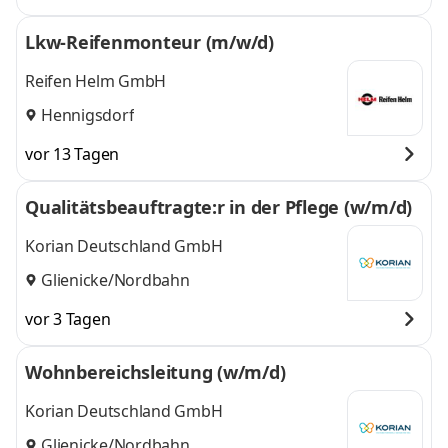
Lkw-Reifenmonteur (m/w/d)
Reifen Helm GmbH
Hennigsdorf
vor 13 Tagen
Qualitätsbeauftragte:r in der Pflege (w/m/d)
Korian Deutschland GmbH
Glienicke/Nordbahn
vor 3 Tagen
Wohnbereichsleitung (w/m/d)
Korian Deutschland GmbH
Glienicke/Nordbahn