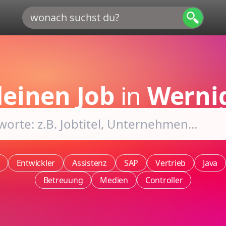
deinen Job
in
Werni
Entwickler
Assistenz
SAP
Vertrieb
Java
Betreuung
Medien
Controller