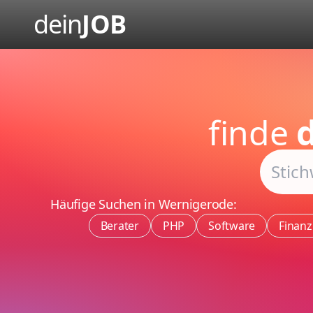
dein
JOB
finde
Häufige Suchen in Wernigerode:
Berater
PHP
Software
Finanz