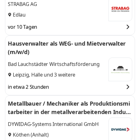
STRABAG AG
Edlau
vor 10 Tagen
Hausverwalter als WEG- und Mietverwalter
(m/w/d)
Bad Lauchstädter Wirtschaftsförderung
Leipzig
,
Halle
und 3 weitere
in etwa 2 Stunden
Metallbauer / Mechaniker als Produktionsmi
tarbeiter in der metallverarbeitenden Indust
rie (alle Geschlechtsidentitäten)
DYWIDAG-Systems International GmbH
Köthen (Anhalt)