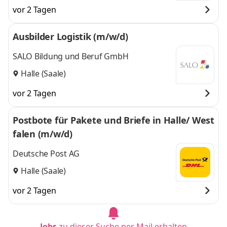
vor 2 Tagen
Ausbilder Logistik (m/w/d)
SALO Bildung und Beruf GmbH
Halle (Saale)
vor 2 Tagen
Postbote für Pakete und Briefe in Halle/ West
falen (m/w/d)
Deutsche Post AG
Halle (Saale)
vor 2 Tagen
Jobs
zu dieser Suche per Mail erhalten