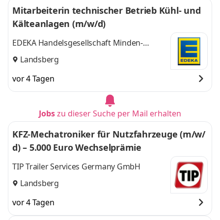
Mitarbeiterin technischer Betrieb Kühl- und
Kälteanlagen (m/w/d)
EDEKA Handelsgesellschaft Minden-
Hannover mbH
Landsberg
vor 4 Tagen
Jobs
zu dieser Suche per Mail erhalten
KFZ-Mechatroniker für Nutzfahrzeuge (m/w/
d) – 5.000 Euro Wechselprämie
TIP Trailer Services Germany GmbH
Landsberg
vor 4 Tagen