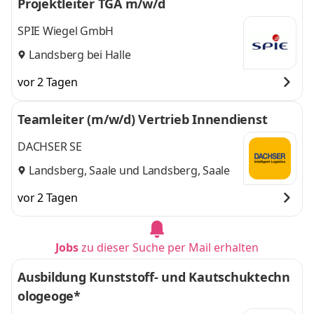
Projektleiter TGA m/w/d
SPIE Wiegel GmbH
Landsberg bei Halle
vor 2 Tagen
Teamleiter (m/w/d) Vertrieb Innendienst
DACHSER SE
Landsberg, Saale
und
Landsberg, Saale
vor 2 Tagen
Jobs
zu dieser Suche per Mail erhalten
Ausbildung Kunststoff- und Kautschuktechn
ologeoge*