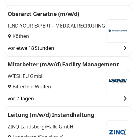
Oberarzt Geriatrie (m/w/d)
FIND YOUR EXPERT – MEDICAL RECRUITING
Köthen
vor etwa 18 Stunden
Mitarbeiter (m/w/d) Facility Management
WIESHEU GmbH
Bitterfeld-Wolfen
vor 2 Tagen
Leitung (m/w/d) Instandhaltung
ZINQ Landsberg/Halle GmbH
Landsberg (Saalekreis)