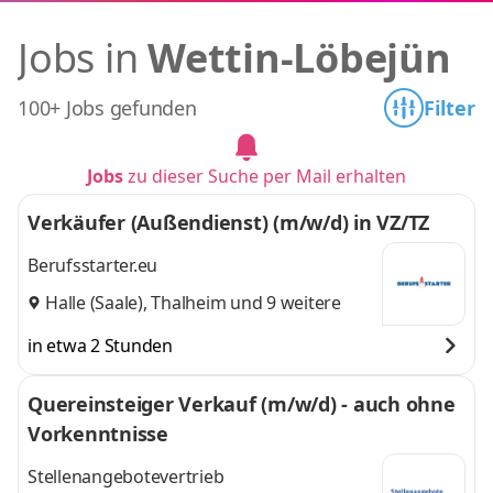
Jobs in
Wettin-Löbejün
100+ Jobs gefunden
Filter
Jobs
zu dieser Suche per Mail erhalten
Verkäufer (Außendienst) (m/w/d) in VZ/TZ
Berufsstarter.eu
Halle (Saale)
,
Thalheim
und 9 weitere
in etwa 2 Stunden
Quereinsteiger Verkauf (m/w/d) - auch ohne
Vorkenntnisse
Stellenangebotevertrieb