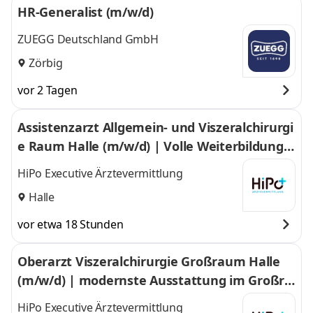
HR-Generalist (m/w/d)
ZUEGG Deutschland GmbH
Zörbig
vor 2 Tagen
Assistenzarzt Allgemein- und Viszeralchirurgi
e Raum Halle (m/w/d) | Volle Weiterbildungs
ermächtigung im Großraum Halle
HiPo Executive Ärztevermittlung
Halle
vor etwa 18 Stunden
Oberarzt Viszeralchirurgie Großraum Halle
(m/w/d) | modernste Ausstattung im Großra
um Halle
HiPo Executive Ärztevermittlung