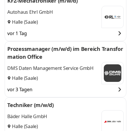
KFZ-Mechatroniker (m/w/d)
Autohaus Ehrl GmbH
Halle (Saale)
vor 1 Tag
Prozessmanager (m/w/d) im Bereich Transfor
mation Office
DMS Daten Management Service GmbH
Halle (Saale)
vor 3 Tagen
Techniker (m/w/d)
Bäder Halle GmbH
Halle (Saale)