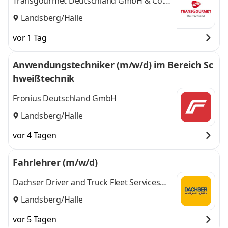
Transgourmet Deutschland GmbH & Co.
OHG
Landsberg/Halle
vor 1 Tag
Anwendungstechniker (m/w/d) im Bereich Sc
hweißtechnik
Fronius Deutschland GmbH
Landsberg/Halle
vor 4 Tagen
Fahrlehrer (m/w/d)
Dachser Driver and Truck Fleet Services
GmbH
Landsberg/Halle
vor 5 Tagen