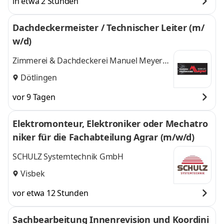
in etwa 2 Stunden
Dachdeckermeister / Technischer Leiter (m/
w/d)
Zimmerei & Dachdeckerei Manuel Meyer
e.K
Dötlingen
vor 9 Tagen
Elektromonteur, Elektroniker oder Mechatro
niker für die Fachabteilung Agrar (m/w/d)
SCHULZ Systemtechnik GmbH
Visbek
vor etwa 12 Stunden
Sachbearbeitung Innenrevision und Koordini