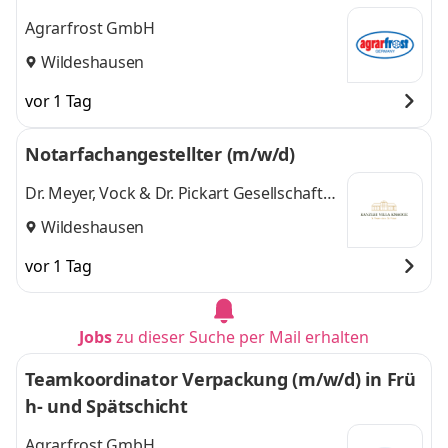
Agrarfrost GmbH
Wildeshausen
vor 1 Tag
Notarfachangestellter (m/w/d)
Dr. Meyer, Vock & Dr. Pickart Gesellschaft
bürgerlichen Rechts
Wildeshausen
vor 1 Tag
Jobs
zu dieser Suche per Mail erhalten
Teamkoordinator Verpackung (m/w/d) in Frü
h- und Spätschicht
Agrarfrost GmbH