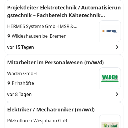
Projektleiter Elektrotechnik / Automatisierun
gstechnik – Fachbereich Kältetechnik
(m⁠/⁠w⁠/⁠d)
HERMES Systeme GmbH MSR &
Automatisierungstechnik
Wildeshausen bei Bremen
vor 15 Tagen
Mitarbeiter im Personalwesen (m/w/d)
Waden GmbH
Prinzhöfte
vor 8 Tagen
Elektriker / Mechatroniker (m/w/d)
Pilzkulturen Wesjohann GbR