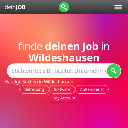
dein
JOB
finde
deinen Job
in
Wildeshausen
Häufige Suchen in Wildeshausen:
Betreuung
Software
Außendienst
Key Account