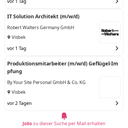
vor 1 Tag
IT Solution Architekt (m/w/d)
Robert Walters Germany GmbH
Visbek
vor 1 Tag
Produktionsmitarbeiter (m/w/d) Geflügel-Im
pfung
By Your Site Personal GmbH & Co. KG
Visbek
vor 2 Tagen
Jobs
zu dieser Suche per Mail erhalten