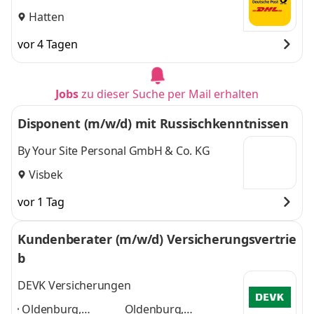
Hatten
vor 4 Tagen
Jobs
zu dieser Suche per Mail erhalten
Disponent (m/w/d) mit Russischkenntnissen
By Your Site Personal GmbH & Co. KG
Visbek
vor 1 Tag
Kundenberater (m/w/d) Versicherungsvertrie
b
DEVK Versicherungen
Oldenburg,
Oldenburg,