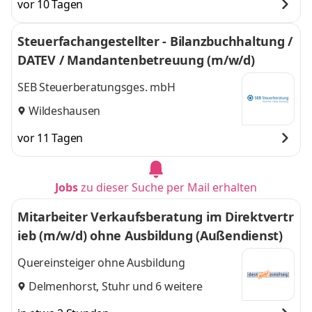
vor 10 Tagen
Wildeshausen
,
weitere
Steuerfachangestellter - Bilanzbuchhaltung /
DATEV / Mandantenbetreuung (m/w/d)
SEB Steuerberatungsges. mbH
Wildeshausen
vor 11 Tagen
Jobs
zu dieser Suche per Mail erhalten
Mitarbeiter Verkaufsberatung im Direktvertr
ieb (m/w/d) ohne Ausbildung (Außendienst)
Quereinsteiger ohne Ausbildung
Delmenhorst
,
Stuhr
und 6 weitere