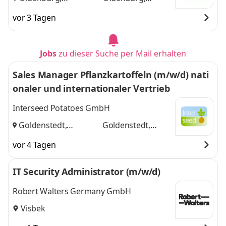
Wildeshausen
und
Wildeshausen
vor 3 Tagen
Jobs
zu dieser Suche per Mail erhalten
Sales Manager Pflanzkartoffeln (m/w/d) nati
onaler und internationaler Vertrieb
Interseed Potatoes GmbH
Goldenstedt,
Goldenstedt,
Wildeshausen
und
Wildeshausen
vor 4 Tagen
IT Security Administrator (m/w/d)
Robert Walters Germany GmbH
Visbek