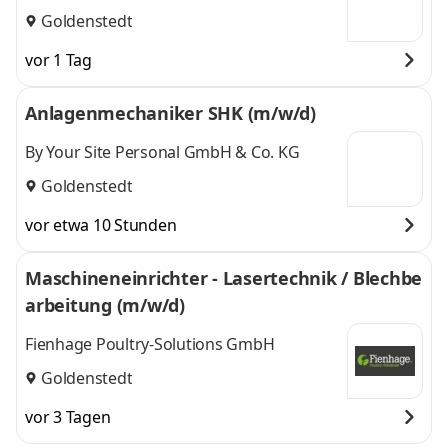
Goldenstedt
vor 1 Tag
Anlagenmechaniker SHK (m/w/d)
By Your Site Personal GmbH & Co. KG
Goldenstedt
vor etwa 10 Stunden
Maschineneinrichter - Lasertechnik / Blechbe
arbeitung (m/w/d)
Fienhage Poultry-Solutions GmbH
Goldenstedt
vor 3 Tagen