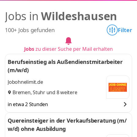
Jobs in
Wildeshausen
100+ Jobs gefunden
Filter
Jobs
zu dieser Suche per Mail erhalten
Berufseinstieg als Außendienstmitarbeiter
(m/w/d)
Jobohnelimit.de
Bremen
,
Stuhr
und 8 weitere
in etwa 2 Stunden
Quereinsteiger in der Verkaufsberatung (m/
w/d) ohne Ausbildung