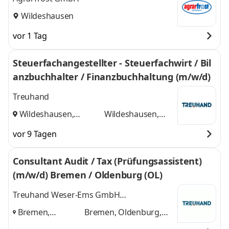
Wildeshausen
vor 1 Tag
Steuerfachangestellter - Steuerfachwirt / Bil
anzbuchhalter / Finanzbuchhaltung (m/w/d)
Treuhand
Wildeshausen,
Wildeshausen,
Oldenburg
und
Oldenburg
vor 9 Tagen
Consultant Audit / Tax (Prüfungsassistent)
(m/w/d) Bremen / Oldenburg (OL)
Treuhand Weser-Ems GmbH
Wirtschaftsprüfungsgesellschaft
Bremen,
Bremen, Oldenburg,
Oldenburg,
Wildeshausen
und 1