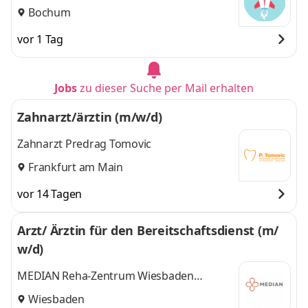
Jugendzahnheilkunde - Rocketkids
Bochum
vor 1 Tag
Jobs
zu dieser Suche per Mail erhalten
Zahnarzt/ärztin (m/w/d)
Zahnarzt Predrag Tomovic
Frankfurt am Main
vor 14 Tagen
Arzt/ Ärztin für den Bereitschaftsdienst (m/
w/d)
MEDIAN Reha-Zentrum Wiesbaden
Sonnenberg
Wiesbaden