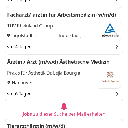
Facharzt/-ärztin für Arbeitsmedizin (w/m/d)
TÜV Rheinland Group
Ingolstadt,
Ingolstadt,
Regensburg
und
Regensburg
vor 4 Tagen
Ärztin / Arzt (m/w/d) Ästhetische Medizin
Praxis für Ästhetik Dr. Lejla Bourgla
Hannover
vor 6 Tagen
Jobs
zu dieser Suche per Mail erhalten
Tierarzt*ärztin (m/w/d)