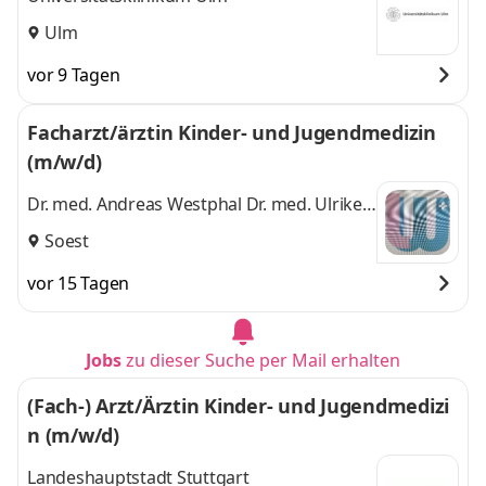
ng Neuropädiatrie
Ulm
vor 9 Tagen
Facharzt/ärztin Kinder- und Jugendmedizin
(m/w/d)
Dr. med. Andreas Westphal Dr. med. Ulrike
Leicht Kinderarztgemeinschaftspraxis
Soest
vor 15 Tagen
Jobs
zu dieser Suche per Mail erhalten
(Fach-) Arzt/Ärztin Kinder- und Jugendmedizi
n (m/w/d)
Landeshauptstadt Stuttgart