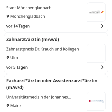
Stadt Mönchengladbach
Mönchengladbach
vor 14 Tagen
Zahnarzt/ärztin (m/w/d)
Zahnarztpraxis Dr. Krauch und Kollegen
Ulm
vor 5 Tagen
Facharzt*ärztin oder Assistenzarzt*ärztin
(m/w/d)
Universitätsmedizin der Johannes
Gutenberg-Universität Mainz
Mainz