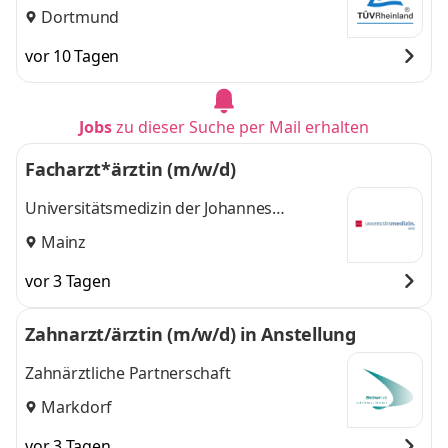
Dortmund
vor 10 Tagen
Jobs
zu dieser Suche per Mail erhalten
Facharzt*ärztin (m/w/d)
Universitätsmedizin der Johannes
Gutenberg-Universität Mainz
Mainz
vor 3 Tagen
Zahnarzt/ärztin (m/w/d) in Anstellung
Zahnärztliche Partnerschaft
Markdorf
vor 3 Tagen