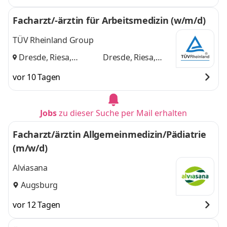
Facharzt/-ärztin für Arbeitsmedizin (w/m/d)
TÜV Rheinland Group
Dresde, Riesa,
Dresde, Riesa,
Senftenberg
und
Senftenberg
vor 10 Tagen
Jobs
zu dieser Suche per Mail erhalten
Facharzt/ärztin Allgemeinmedizin/Pädiatrie
(m/w/d)
Alviasana
Augsburg
vor 12 Tagen