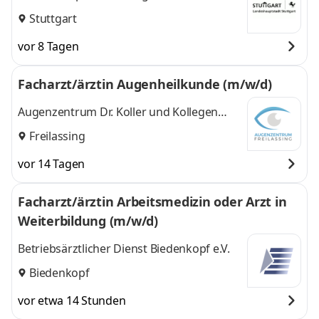
Stuttgart
vor 8 Tagen
Facharzt/ärztin Augenheilkunde (m/w/d)
Augenzentrum Dr. Koller und Kollegen
GmbH
Freilassing
vor 14 Tagen
Facharzt/ärztin Arbeitsmedizin oder Arzt in
Weiterbildung (m/w/d)
Betriebsärztlicher Dienst Biedenkopf e.V.
Biedenkopf
vor etwa 14 Stunden