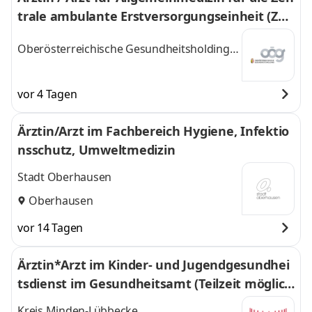
trale ambulante Erstversorgungseinheit (ZA
E)
Oberösterreichische Gesundheitsholding
GmbH
vor 4 Tagen
Ärztin/Arzt im Fachbereich Hygiene, Infektio
nsschutz, Umweltmedizin
Stadt Oberhausen
Oberhausen
vor 14 Tagen
Ärztin*Arzt im Kinder- und Jugendgesundhei
tsdienst im Gesundheitsamt (Teilzeit möglic
h)
Kreis Minden-Lübbecke