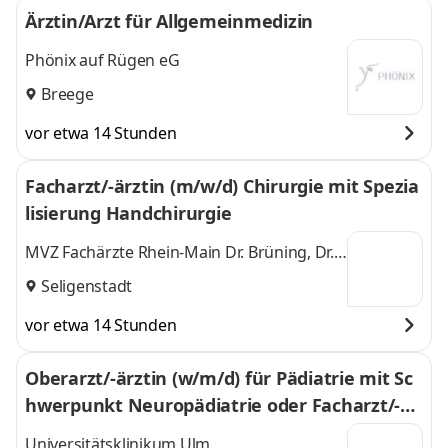
Offenbach am
und 3 weitere
Ärztin/Arzt für Allgemeinmedizin
Main
,
Phönix auf Rügen eG
Breege
vor etwa 14 Stunden
Facharzt/-ärztin (m/w/d) Chirurgie mit Spezia
lisierung Handchirurgie
MVZ Fachärzte Rhein-Main Dr. Brüning, Dr.
Arkan und Kollegen
Seligenstadt
vor etwa 14 Stunden
Oberarzt/-ärztin (w/m/d) für Pädiatrie mit Sc
hwerpunkt Neuropädiatrie oder Facharzt/-är
ztin (w/m/d) in fortgeschrittener Weiterbildu
Universitätsklinikum Ulm