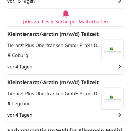
vor 15 Tagen
Jobs
zu dieser Suche per Mail erhalten
Kleintierarzt/-ärztin (m/w/d) Teilzeit
Tierarzt Plus Oberfranken GmbH Praxis Dr.
Beck - Fachtierärztliche Praxis für Kleintiere
Coburg
vor 4 Tagen
Kleintierarzt/-ärztin (m/w/d) Teilzeit
Tierarzt Plus Oberfranken GmbH Praxis Dr.
Beck - Fachtierärztliche Praxis für Kleintiere
Itzgrund
vor 4 Tagen
Facharzt/ärztin (m/w/d) für Allgemein Medizi