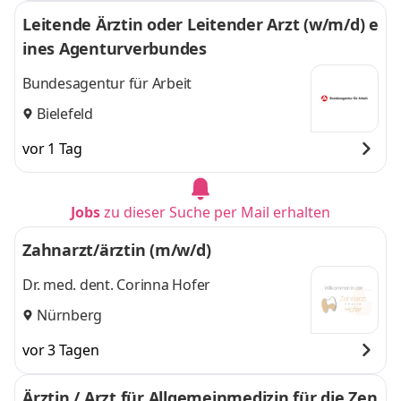
Leitende Ärztin oder Leitender Arzt (w/m/d) e
ines Agentur­verbundes
Bundesagentur für Arbeit
Bielefeld
vor 1 Tag
Jobs
zu dieser Suche per Mail erhalten
Zahnarzt/ärztin (m/w/d)
Dr. med. dent. Corinna Hofer
Nürnberg
vor 3 Tagen
Ärztin / Arzt für Allgemeinmedizin für die Zen