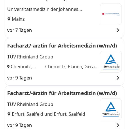
Universitätsmedizin der Johannes
Gutenberg-Universität Mainz
Mainz
vor 7 Tagen
Facharzt/-ärztin für Arbeitsmedizin (w/m/d)
TÜV Rheinland Group
Chemnitz,
Chemnitz, Plauen, Gera
Plauen, Gera
,
und 1 weitere
vor 9 Tagen
Facharzt/-ärztin für Arbeitsmedizin (w/m/d)
TÜV Rheinland Group
Erfurt, Saalfeld
und
Erfurt, Saalfeld
vor 9 Tagen