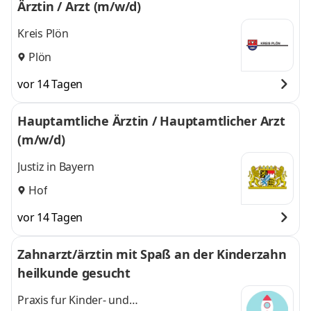
Ärztin / Arzt (m/w/d)
Kreis Plön
Plön
vor 14 Tagen
Hauptamtliche Ärztin / Hauptamtlicher Arzt
(m/w/d)
Justiz in Bayern
Hof
vor 14 Tagen
Zahnarzt/ärztin mit Spaß an der Kinderzahn
heilkunde gesucht
Praxis fur Kinder- und