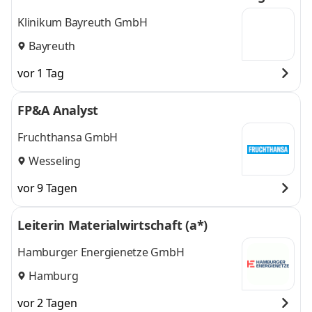
(m/w/d)
Klinikum Bayreuth GmbH
Bayreuth
vor 1 Tag
FP&A Analyst
Fruchthansa GmbH
Wesseling
vor 9 Tagen
Leiterin Materialwirtschaft (a*)
Hamburger Energienetze GmbH
Hamburg
vor 2 Tagen