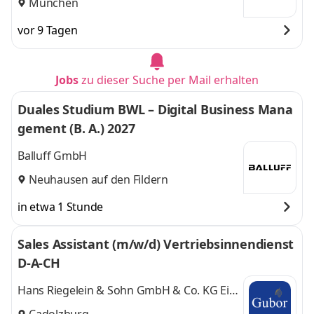
München
vor 9 Tagen
Jobs
zu dieser Suche per Mail erhalten
Duales Studium BWL – Digital Business Mana
gement (B. A.) 2027
Balluff GmbH
Neuhausen auf den Fildern
in etwa 1 Stunde
Sales Assistant (m/w/d) Vertriebsinnendienst
D-A-CH
Hans Riegelein & Sohn GmbH & Co. KG Ein
Unternehmen der Gubor-Gruppe
Cadolzburg