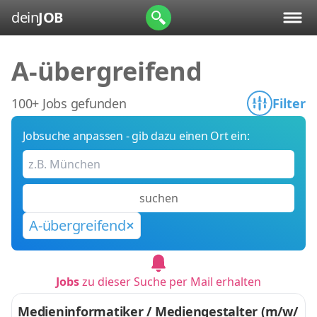
dein
JOB
A-übergreifend
100+ Jobs gefunden
Filter
Jobsuche anpassen - gib dazu einen Ort ein:
suchen
A-übergreifend
Jobs
zu dieser Suche per Mail erhalten
Medieninformatiker / Mediengestalter (m/w/