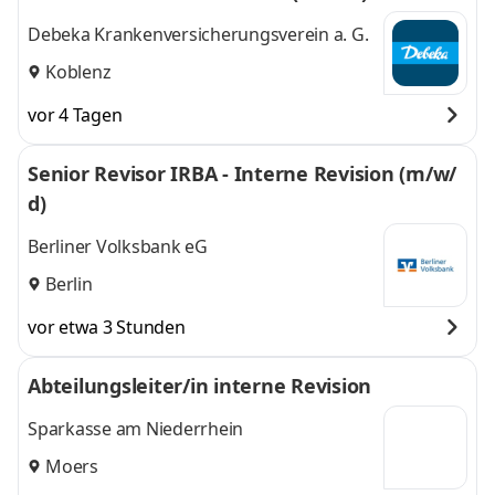
Debeka Krankenversicherungsverein a. G.
Koblenz
vor 4 Tagen
Senior Revisor IRBA - Interne Revision (m/w/
d)
Berliner Volksbank eG
Berlin
vor etwa 3 Stunden
Abteilungsleiter/in interne Revision
Sparkasse am Niederrhein
Moers