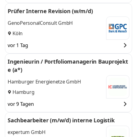
Prüfer Interne Revision (w/m/d)
GenoPersonalConsult GmbH
Köln
vor 1 Tag
Ingenieurin / Portfoliomanagerin Bauprojekt
e (a*)
Hamburger Energienetze GmbH
Hamburg
vor 9 Tagen
Sachbearbeiter (m/w/d) interne Logistik
expertum GmbH