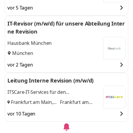
vor 5 Tagen
IT-Revisor (m/w/d) für unsere Abteilung Inter
ne Revision
Hausbank München
München
vor 2 Tagen
Leitung Interne Revision (m/w/d)
ITSCare-IT-Services für den
Gesundheitsmarkt GbR
Frankfurt am Main,
Frankfurt am
Stuttgart
und
Main, Stuttgart
vor 10 Tagen