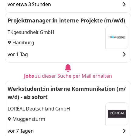
vor etwa 3 Stunden
Projektmanager:in interne Projekte (m/w/d)
TKgesundheit GmbH
Hamburg
vor 1 Tag
Jobs
zu dieser Suche per Mail erhalten
Werkstudent:in interne Kommunikation (m/
w/d) - ab sofort
LORÉAL Deutschland GmbH
Muggensturm
vor 7 Tagen