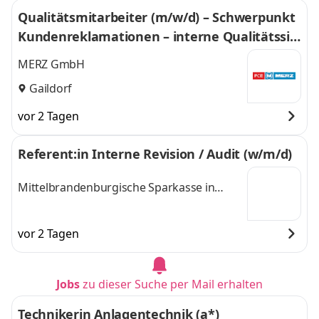
Qualitätsmitarbeiter (m/w/d) – Schwerpunkt
Kundenreklamationen – interne Qualitätssic
herung
MERZ GmbH
Gaildorf
vor 2 Tagen
Referent:in Interne Revision / Audit (w/m/d)
Mittelbrandenburgische Sparkasse in
Potsdam Anstalt des öffentlichen Rechts
vor 2 Tagen
Jobs
zu dieser Suche per Mail erhalten
Technikerin Anlagentechnik (a*)