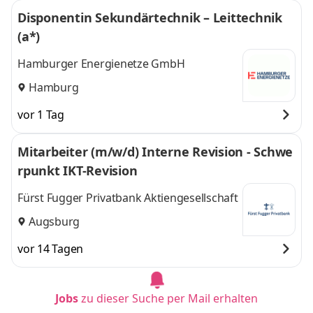
Disponentin Sekundärtechnik – Leittechnik
(a*)
Hamburger Energienetze GmbH
Hamburg
vor 1 Tag
Mitarbeiter (m/w/d) Interne Revision - Schwe
rpunkt IKT-Revision
Fürst Fugger Privatbank Aktiengesellschaft
Augsburg
vor 14 Tagen
Jobs
zu dieser Suche per Mail erhalten