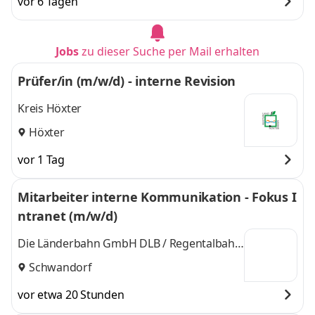
vor 6 Tagen
Jobs
zu dieser Suche per Mail erhalten
Prüfer/in (m/w/d) - interne Revision
Kreis Höxter
Höxter
vor 1 Tag
Mitarbeiter interne Kommunikation - Fokus I
ntranet (m/w/d)
Die Länderbahn GmbH DLB / Regentalbahn
GmbH
Schwandorf
vor etwa 20 Stunden