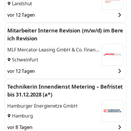
Landshut
vor 12 Tagen
Mitarbeiter Interne Revision (m/w/d) im Bere
ich Revision
MLF Mercator-Leasing GmbH & Co. Finanz-
KG
Schweinfurt
vor 12 Tagen
Technikerin Innendienst Metering – Befristet
bis 31.12.2028 (a*)
Hamburger Energienetze GmbH
Hamburg
vor 8 Tagen