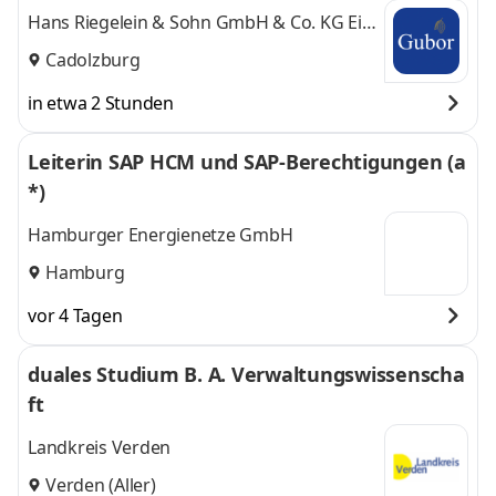
Hans Riegelein & Sohn GmbH & Co. KG Ein
Unternehmen der Gubor-Gruppe
Cadolzburg
in etwa 2 Stunden
Leiterin SAP HCM und SAP-Berechtigungen (a
*)
Hamburger Energienetze GmbH
Hamburg
vor 4 Tagen
duales Studium B. A. Verwaltungswissenscha
ft
Landkreis Verden
Verden (Aller)