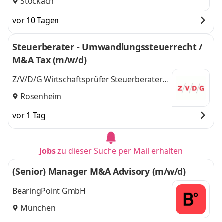
Stockach
vor 10 Tagen
Steuerberater - Umwandlungssteuerrecht /
M&A Tax (m/w/d)
Z/V/D/G Wirtschaftsprüfer Steuerberater
PartmbB Hubert & Heubusch
Rosenheim
vor 1 Tag
Jobs
zu dieser Suche per Mail erhalten
(Senior) Manager M&A Advisory (m/w/d)
BearingPoint GmbH
München