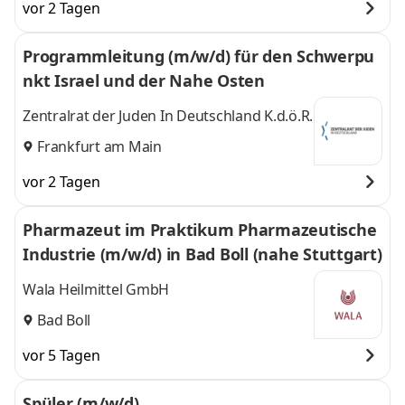
vor 2 Tagen
Programmleitung (m/w/d) für den Schwerpu
nkt Israel und der Nahe Osten
Zentralrat der Juden In Deutschland K.d.ö.R.
Frankfurt am Main
vor 2 Tagen
Pharmazeut im Praktikum Pharmazeutische
Industrie (m/w/d) in Bad Boll (nahe Stuttgart)
Wala Heilmittel GmbH
Bad Boll
vor 5 Tagen
Spüler (m/w/d)