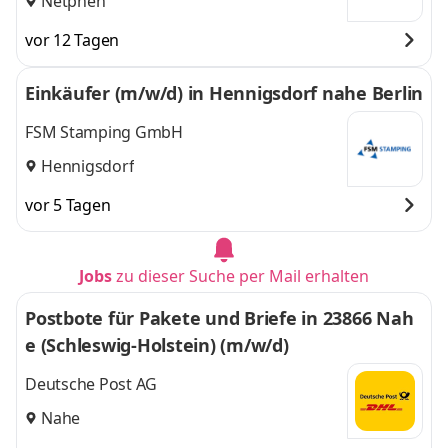
Netphen
vor 12 Tagen
Einkäufer (m/w/d) in Hennigsdorf nahe Berlin
FSM Stamping GmbH
Hennigsdorf
vor 5 Tagen
Jobs
zu dieser Suche per Mail erhalten
Postbote für Pakete und Briefe in 23866 Nah
e (Schleswig-Holstein) (m/w/d)
Deutsche Post AG
Nahe