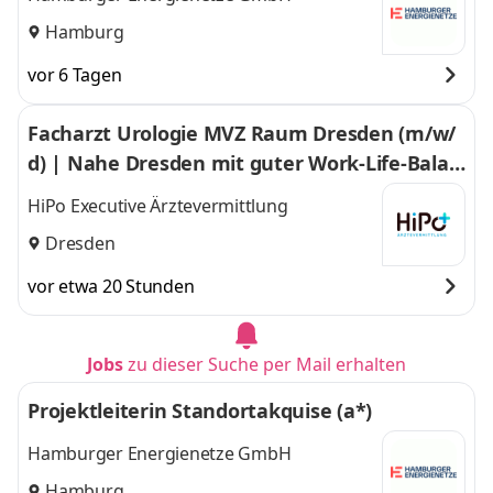
Hamburg
vor 6 Tagen
Facharzt Urologie MVZ Raum Dresden (m/w/
d) | Nahe Dresden mit guter Work-Life-Balan
ce im Großraum Dresden
HiPo Executive Ärztevermittlung
Dresden
vor etwa 20 Stunden
Jobs
zu dieser Suche per Mail erhalten
Projektleiterin Standortakquise (a*)
Hamburger Energienetze GmbH
Hamburg