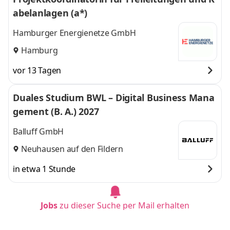
abelanlagen (a*)
Hamburger Energienetze GmbH
Hamburg
vor 13 Tagen
Duales Studium BWL – Digital Business Mana
gement (B. A.) 2027
Balluff GmbH
Neuhausen auf den Fildern
in etwa 1 Stunde
Jobs
zu dieser Suche per Mail erhalten
Sales Assistant (m/w/d) Vertriebsinnendienst