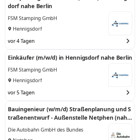
dorf nahe Berlin
FSM Stamping GmbH
Hennigsdorf
vor 4 Tagen
Einkäufer (m/w/d) in Hennigsdorf nahe Berlin
FSM Stamping GmbH
Hennigsdorf
vor 5 Tagen
Bauingenieur (w/m/d) Straßenplanung und S
traßenentwurf - Außenstelle Netphen (nahe
Siegen)
Die Autobahn GmbH des Bundes