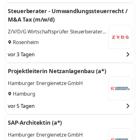
Steuerberater - Umwandlungssteuerrecht /
M&A Tax (m/w/d)
Z/V/D/G Wirtschaftsprüfer Steuerberater
PartmbB Hubert & Heubusch
Rosenheim
vor 3 Tagen
Projektleiterin Netzanlagenbau (a*)
Hamburger Energienetze GmbH
Hamburg
vor 5 Tagen
SAP-Architektin (a*)
Hamburger Energienetze GmbH