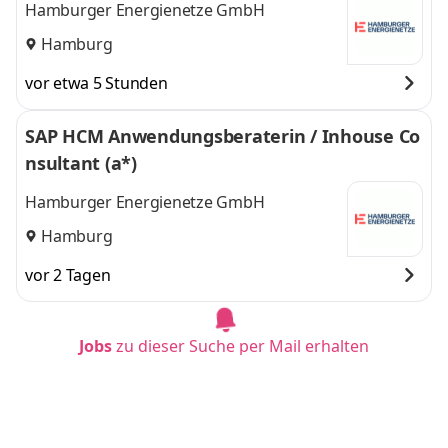
Hamburger Energienetze GmbH
Hamburg
vor etwa 5 Stunden
SAP HCM Anwendungsberaterin / Inhouse Co
nsultant (a*)
Hamburger Energienetze GmbH
Hamburg
vor 2 Tagen
Jobs
zu dieser Suche per Mail erhalten
(Senior) Finance Business Partner (Controllin
g & FP&A) (m/w/d)