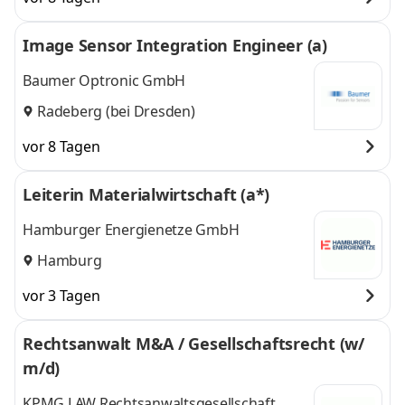
Image Sensor Integration Engineer (a)
Baumer Optronic GmbH
Radeberg (bei Dresden)
vor 8 Tagen
Leiterin Materialwirtschaft (a*)
Hamburger Energienetze GmbH
Hamburg
vor 3 Tagen
Rechtsanwalt M&A / Gesellschaftsrecht (w/
m/d)
KPMG LAW Rechtsanwaltsgesellschaft