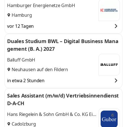
Hamburger Energienetze GmbH
Hamburg
vor 12 Tagen
Duales Studium BWL – Digital Business Mana
gement (B. A.) 2027
Balluff GmbH
Neuhausen auf den Fildern
in etwa 2 Stunden
Sales Assistant (m/w/d) Vertriebsinnendienst
D-A-CH
Hans Riegelein & Sohn GmbH & Co. KG Ein
Unternehmen der Gubor-Gruppe
Cadolzburg