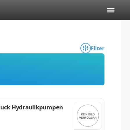
Filter
druck Hydraulikpumpen