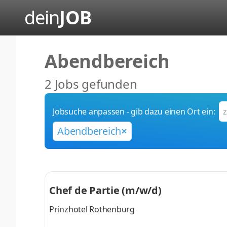
dein
JOB
Abendbereich
2 Jobs gefunden
Jobsuche anpassen - gib dazu einen Ort ein:
Abendbereich
Chef de Partie (m/w/d)
Prinzhotel Rothenburg