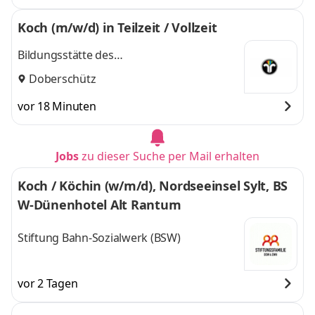
Koch (m/w/d) in Teilzeit / Vollzeit
Bildungsstätte des
Schornsteinfegerhandwerks e.V.
Doberschütz
vor 18 Minuten
Jobs
zu dieser Suche per Mail erhalten
Koch / Köchin (w/m/d), Nordseeinsel Sylt, BS
W-Dünenhotel Alt Rantum
Stiftung Bahn-Sozialwerk (BSW)
vor 2 Tagen