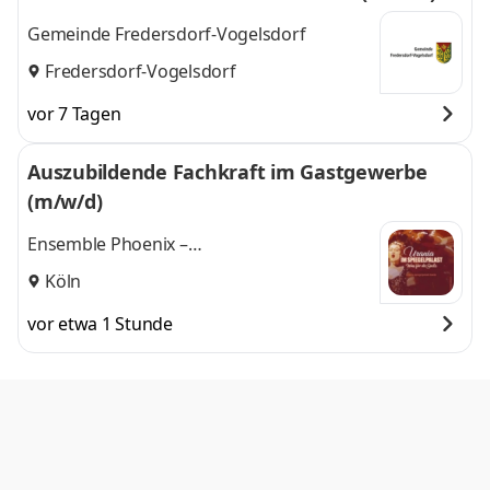
Gemeinde Fredersdorf-Vogelsdorf
Fredersdorf-Vogelsdorf
vor 7 Tagen
Auszubildende Fachkraft im Gastgewerbe
(m/w/d)
Ensemble Phoenix –
Bühnenspielgemeinschaft e. V. Urania im
Köln
Spiegelpalast
vor etwa 1 Stunde