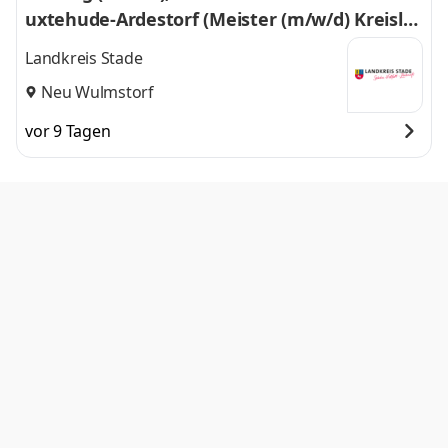
uxtehude-Ardestorf (Meister (m/w/d) Kreisla
uf- und Abfallwirtschaft, Städtereinigung, Ab
Landkreis Stade
wasser)
Neu Wulmstorf
vor 9 Tagen