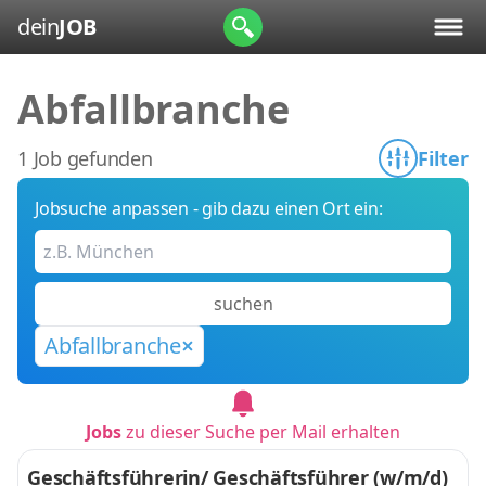
dein
JOB
Abfallbranche
1 Job gefunden
Filter
Jobsuche anpassen - gib dazu einen Ort ein:
suchen
Abfallbranche
Jobs
zu dieser Suche per Mail erhalten
Geschäftsführerin/ Geschäftsführer (w/m/d)