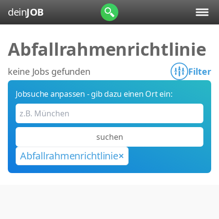
dein
JOB
Abfallrahmenrichtlinie
keine Jobs gefunden
Filter
Jobsuche anpassen - gib dazu einen Ort ein:
suchen
Abfallrahmenrichtlinie