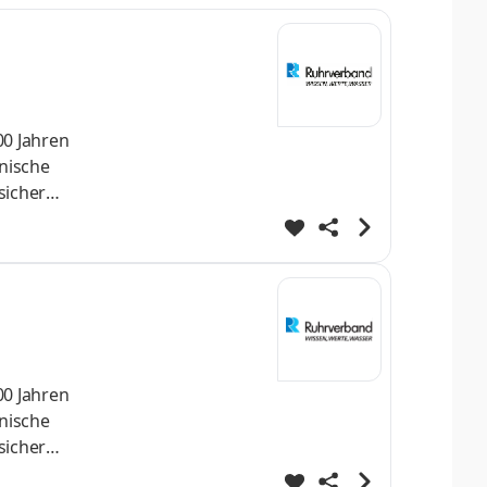
00 Jahren
roßen
00 Jahren
nische
sichern