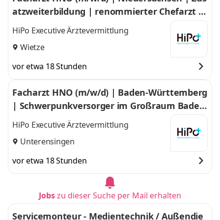
atzweiterbildung | renommierter Chefarzt i
m Großraum Niedersachsen
HiPo Executive Ärztevermittlung
Wietze
vor etwa 18 Stunden
Facharzt HNO (m/w/d) | Baden-Württemberg
| Schwerpunkversorger im Großraum Baden-
Würtemberg
HiPo Executive Ärztevermittlung
Unterensingen
vor etwa 18 Stunden
Jobs
zu dieser Suche per Mail erhalten
Servicemonteur - Medientechnik / Außendie