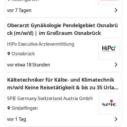
vor 7 Tagen
Oberarzt Gynäkologie Pendelgebiet Osnabrü
ck (m/w/d) | im Großraum Osnabrück
HiPo Executive Ärztevermittlung
Osnabrück
vor etwa 18 Stunden
Kältetechniker für Kälte- und Klimatechnik
m/w/d Keine Reisetätigkeit & bis zu 35 Urlau
bstage
SPIE Germany Switzerland Austria GmbH
Sindelfingen
vor 1 Tag