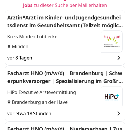
Jobs
zu dieser Suche per Mail erhalten
Ärztin*Arzt im Kinder- und Jugendgesundhei
tsdienst im Gesundheitsamt (Teilzeit möglic
h)
Kreis Minden-Lübbecke
Minden
vor 8 Tagen
Facharzt HNO (m/w/d) | Brandenburg | Schw
erpunkversorger | Spezialisierung im Großra
um Brandenburg
HiPo Executive Ärztevermittlung
Brandenburg an der Havel
vor etwa 18 Stunden
Facharzt HNO (m/w/d) | Niedersachsen | Zus