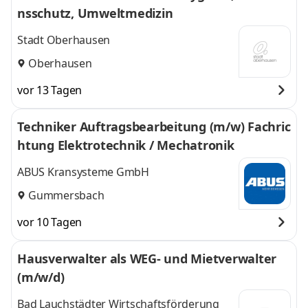
nsschutz, Umweltmedizin
Stadt Oberhausen
Oberhausen
vor 13 Tagen
Techniker Auftragsbearbeitung (m/w) Fachric
htung Elektrotechnik / Mechatronik
ABUS Kransysteme GmbH
Gummersbach
vor 10 Tagen
Hausverwalter als WEG- und Mietverwalter
(m/w/d)
Bad Lauchstädter Wirtschaftsförderung