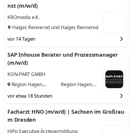
nst (m/w/d)
KROmedia e.K.
Haiger, Rennerod
und
Haiger, Rennerod
vor 14 Tagen
SAP Inhouse Berater und Prozessmanager
(m/w/d)
KON-PART GMBH
Region Hagen,
Region Hagen,
Iserlohn
und
Iserlohn
vor etwa 18 Stunden
Facharzt HNO (m/w/d) | Sachsen im Großrau
m Dresden
HiPo Executive Ärztevermittlung