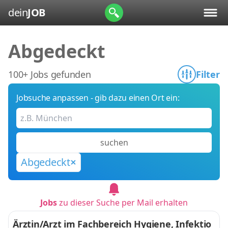
dein
JOB
Abgedeckt
100+ Jobs gefunden
Filter
Jobsuche anpassen - gib dazu einen Ort ein:
suchen
Abgedeckt
Jobs
zu dieser Suche per Mail erhalten
Ärztin/Arzt im Fachbereich Hygiene, Infektio