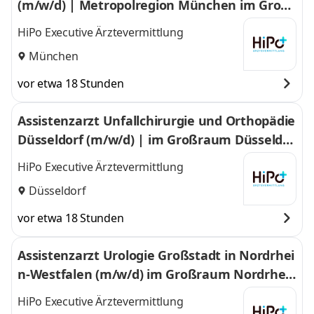
(m/w/d) | Metropolregion München im Großr
aum München
HiPo Executive Ärztevermittlung
München
vor etwa 18 Stunden
Assistenzarzt Unfallchirurgie und Orthopädie
Düsseldorf (m/w/d) | im Großraum Düsseldor
f
HiPo Executive Ärztevermittlung
Düsseldorf
vor etwa 18 Stunden
Assistenzarzt Urologie Großstadt in Nordrhei
n-Westfalen (m/w/d) im Großraum Nordrhei
n-Westfalen
HiPo Executive Ärztevermittlung