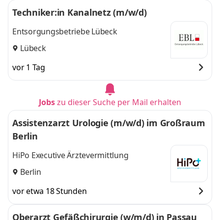
Techniker:in Kanalnetz (m/w/d)
Entsorgungsbetriebe Lübeck
Lübeck
vor 1 Tag
Jobs
zu dieser Suche per Mail erhalten
Assistenzarzt Urologie (m/w/d) im Großraum
Berlin
HiPo Executive Ärztevermittlung
Berlin
vor etwa 18 Stunden
Oberarzt Gefäßchirurgie (w/m/d) in Passau