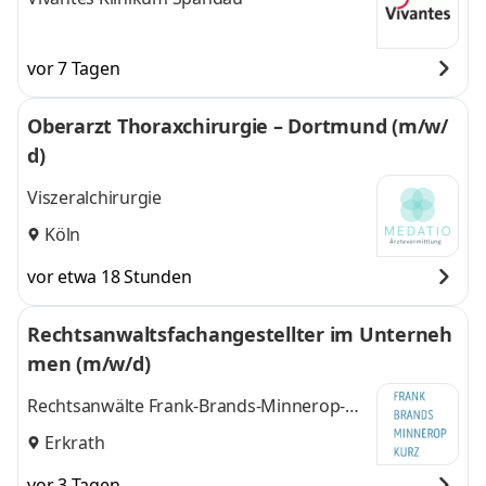
vor 7 Tagen
Oberarzt Thoraxchirurgie – Dortmund (m/w/
d)
Viszeralchirurgie
Köln
vor etwa 18 Stunden
Rechtsanwaltsfachangestellter im Unterneh
men (m/w/d)
Rechtsanwälte Frank-Brands-Minnerop-
Kurz GbR
Erkrath
vor 3 Tagen