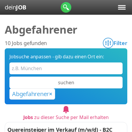
dein
JOB
Abgefahrener
10 Jobs gefunden
Filter
Jobsuche anpassen - gib dazu einen Ort ein:
suchen
Abgefahrener
Jobs
zu dieser Suche per Mail erhalten
Quereinsteiger im Verkauf (m/w/d) - B2C