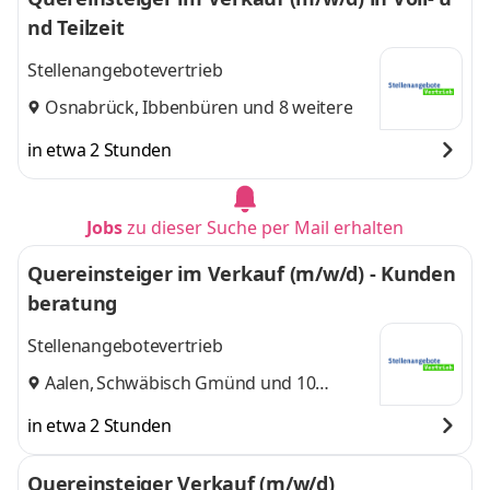
nd Teilzeit
Stellenangebotevertrieb
Osnabrück
,
Ibbenbüren
und 8 weitere
in etwa 2 Stunden
Jobs
zu dieser Suche per Mail erhalten
Quereinsteiger im Verkauf (m/w/d) - Kunden
beratung
Stellenangebotevertrieb
Aalen
,
Schwäbisch Gmünd
und 10
weitere
in etwa 2 Stunden
Quereinsteiger Verkauf (m/w/d)