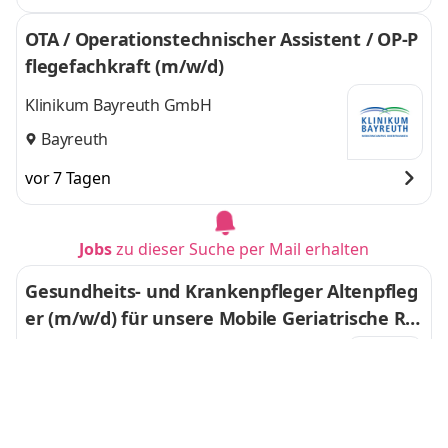
OTA / Operationstechnischer Assistent / OP-P
flegefachkraft (m/w/d)
Klinikum Bayreuth GmbH
Bayreuth
vor 7 Tagen
Jobs
zu dieser Suche per Mail erhalten
Gesundheits- und Krankenpfleger Altenpfleg
er (m/w/d) für unsere Mobile Geriatrische Re
habilitation in Voll- oder Teilzeit
Robert-Bosch-Krankenhaus GmbH
Stuttgart
vor 4 Tagen