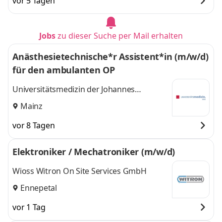
vor 5 Tagen
Jobs
zu dieser Suche per Mail erhalten
Anästhesietechnische*r Assistent*in (m/w/d)
für den ambulanten OP
Universitätsmedizin der Johannes
Gutenberg-Universität Mainz
Mainz
vor 8 Tagen
Elektroniker / Mechatroniker (m/w/d)
Wioss Witron On Site Services GmbH
Ennepetal
vor 1 Tag