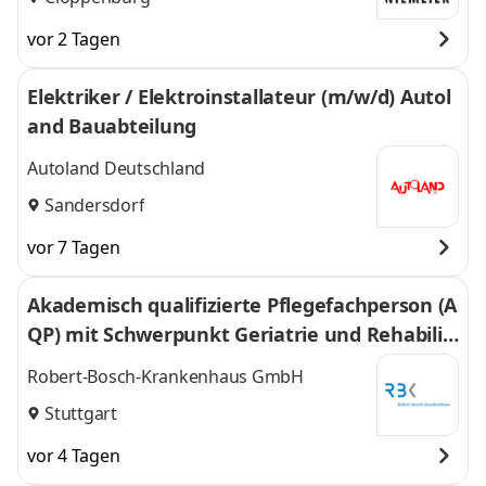
vor 2 Tagen
Elektriker / Elektroinstallateur (m/w/d) Autol
and Bauabteilung
Autoland Deutschland
Sandersdorf
vor 7 Tagen
Akademisch qualifizierte Pflegefachperson (A
QP) mit Schwerpunkt Geriatrie und Rehabilit
ation am Standort City
Robert-Bosch-Krankenhaus GmbH
Stuttgart
vor 4 Tagen