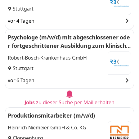
Stuttgart
vor 4 Tagen
Psychologe (m/w/d) mit abgeschlossener ode
r fortgeschrittener Ausbildung zum klinische
n Neuropsychologe (GNP) in Teilzeit (80%)
Robert-Bosch-Krankenhaus GmbH
Stuttgart
vor 6 Tagen
Jobs
zu dieser Suche per Mail erhalten
Produktionsmitarbeiter (m/w/d)
Heinrich Niemeier GmbH & Co. KG
Cloppenburg