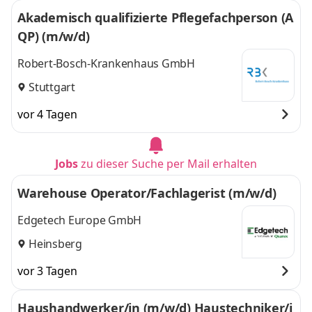
Akademisch qualifizierte Pflegefachperson (A
QP) (m/w/d)
Robert-Bosch-Krankenhaus GmbH
Stuttgart
vor 4 Tagen
Jobs
zu dieser Suche per Mail erhalten
Warehouse Operator/Fachlagerist (m/w/d)
Edgetech Europe GmbH
Heinsberg
vor 3 Tagen
Haushandwerker/in (m/w/d) Haustechniker/i