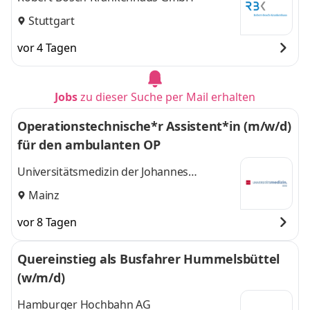
Stuttgart
vor 4 Tagen
Jobs
zu dieser Suche per Mail erhalten
Operationstechnische*r Assistent*in (m/w/d)
für den ambulanten OP
Universitätsmedizin der Johannes
Gutenberg-Universität Mainz
Mainz
vor 8 Tagen
Quereinstieg als Busfahrer Hummelsbüttel
(w/m/d)
Hamburger Hochbahn AG