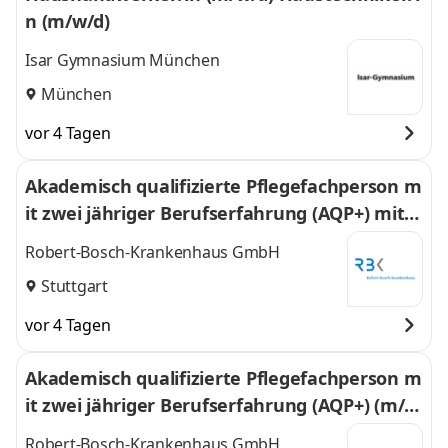
n (m/w/d)
Isar Gymnasium München
München
vor 4 Tagen
Akademisch qualifizierte Pflegefachperson m
it zwei jähriger Berufserfahrung (AQP+) mit S
chwerpunkt Geriatrie und Rehabilitation am
Robert-Bosch-Krankenhaus GmbH
Standort City
Stuttgart
vor 4 Tagen
Akademisch qualifizierte Pflegefachperson m
it zwei jähriger Berufserfahrung (AQP+) (m/
w/d)
Robert-Bosch-Krankenhaus GmbH