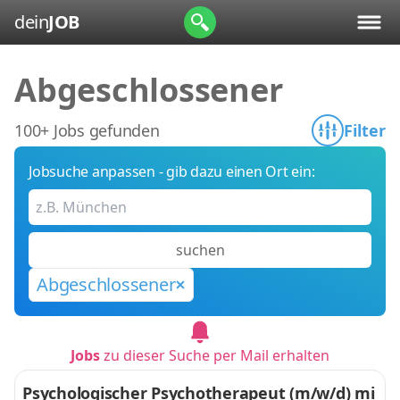
dein
JOB
Abgeschlossener
100+ Jobs gefunden
Filter
Jobsuche anpassen - gib dazu einen Ort ein:
suchen
Abgeschlossener
Jobs
zu dieser Suche per Mail erhalten
Psychologischer Psychotherapeut (m/w/d) mi