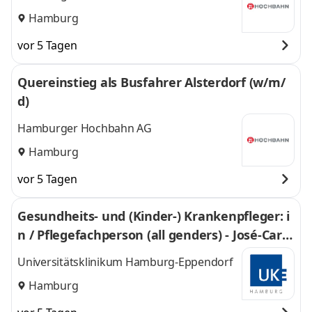
Hamburg
vor 5 Tagen
Quereinstieg als Busfahrer Alsterdorf (w/m/
d)
Hamburger Hochbahn AG
Hamburg
vor 5 Tagen
Gesundheits- und (Kinder-) Krankenpfleger: i
n / Pflegefachperson (all genders) - José-Carr
eras-Leukämie-Station C5A
Universitätsklinikum Hamburg-Eppendorf
Hamburg