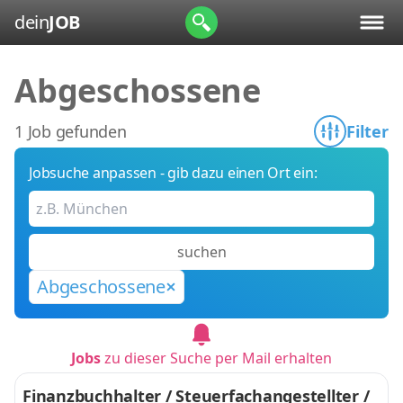
dein
JOB
Abgeschossene
1 Job gefunden
Filter
Jobsuche anpassen - gib dazu einen Ort ein:
suchen
Abgeschossene
Jobs
zu dieser Suche per Mail erhalten
Finanzbuchhalter / Steuerfachangestellter /