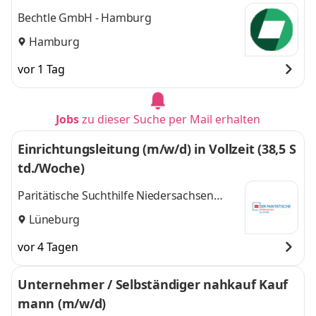
Bechtle GmbH - Hamburg
Hamburg
vor 1 Tag
Jobs
zu dieser Suche per Mail erhalten
Einrichtungsleitung (m/w/d) in Vollzeit (38,5 S
td./Woche)
Paritätische Suchthilfe Niedersachsen
gGmbH
Lüneburg
vor 4 Tagen
Unternehmer / Selbständiger nahkauf Kauf
mann (m/w/d)