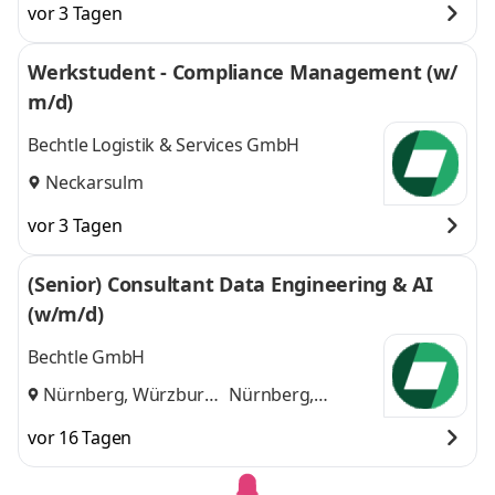
vor 3 Tagen
Werkstudent - Compliance Management (w/
m/d)
Bechtle Logistik & Services GmbH
Neckarsulm
vor 3 Tagen
(Senior) Consultant Data Engineering & AI
(w/m/d)
Bechtle GmbH
Nürnberg, Würzburg
Nürnberg,
und
Würzburg
vor 16 Tagen