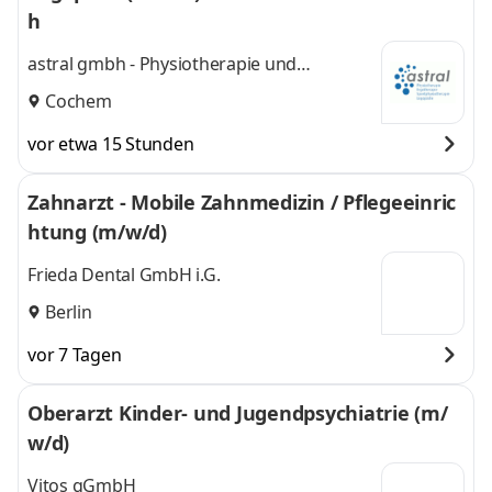
h
astral gmbh - Physiotherapie und
Sporttherapie
Cochem
vor etwa 15 Stunden
Zahnarzt - Mobile Zahnmedizin / Pflegeeinric
htung (m/w/d)
Frieda Dental GmbH i.G.
Berlin
vor 7 Tagen
Oberarzt Kinder- und Jugendpsychiatrie (m/
w/d)
Vitos gGmbH