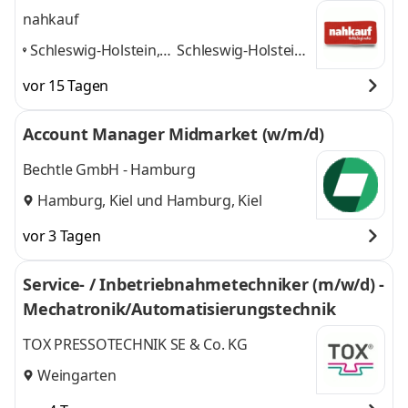
nahkauf
Schleswig-Holstein,
Schleswig-Holstein,
Hamburg, Bremen,
Hamburg, Bremen,
vor 15 Tagen
Niedersachen, NRW
Niedersachen, NRW
und
Account Manager Midmarket (w/m/d)
Bechtle GmbH - Hamburg
Hamburg, Kiel
und
Hamburg, Kiel
vor 3 Tagen
Service- / Inbetriebnahmetechniker (m/w/d) -
Mechatronik/Automatisierungstechnik
TOX PRESSOTECHNIK SE & Co. KG
Weingarten