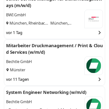
ays (m/w/d)
BWI GmbH
München, Rheinbach
München,
und
Rheinbach
vor 1 Tag
Mitarbeiter Druckmanagement / Print & Clou
d Services (w/m/d)
Bechtle GmbH
Münster
vor 11 Tagen
System Engineer Networking (w/m/d)
Bechtle GmbH