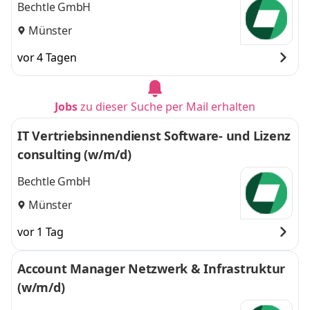
Bechtle GmbH
Münster
vor 4 Tagen
Jobs
zu dieser Suche per Mail erhalten
IT Vertriebsinnendienst Software- und Lizenz
consulting (w/m/d)
Bechtle GmbH
Münster
vor 1 Tag
Account Manager Netzwerk & Infrastruktur
(w/m/d)