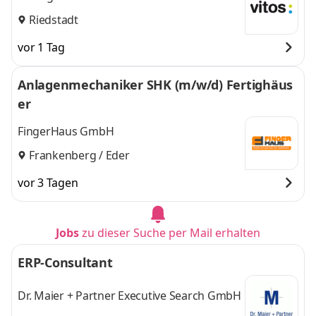
Riedstadt
vor 1 Tag
Anlagenmechaniker SHK (m/w/d) Fertighäus
er
FingerHaus GmbH
Frankenberg / Eder
vor 3 Tagen
Jobs
zu dieser Suche per Mail erhalten
ERP-Consultant
Dr. Maier + Partner Executive Search GmbH