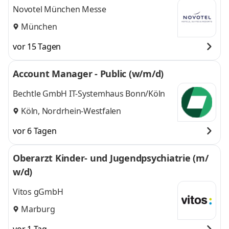
g im Hospitality-Bereich
Novotel München Messe
München
vor 15 Tagen
Account Manager - Public (w/m/d)
Bechtle GmbH IT-Systemhaus Bonn/Köln
Köln, Nordrhein-Westfalen
vor 6 Tagen
Oberarzt Kinder- und Jugendpsychiatrie (m/
w/d)
Vitos gGmbH
Marburg