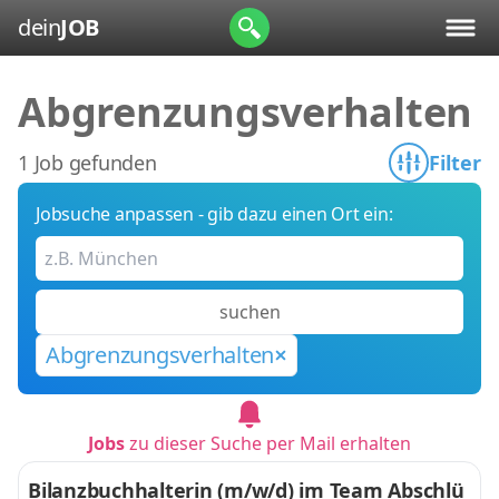
dein
JOB
Abgrenzungsverhalten
1 Job gefunden
Filter
Jobsuche anpassen - gib dazu einen Ort ein:
suchen
Abgrenzungsverhalten
Jobs
zu dieser Suche per Mail erhalten
Bilanzbuchhalterin (m/w/d) im Team Abschlü