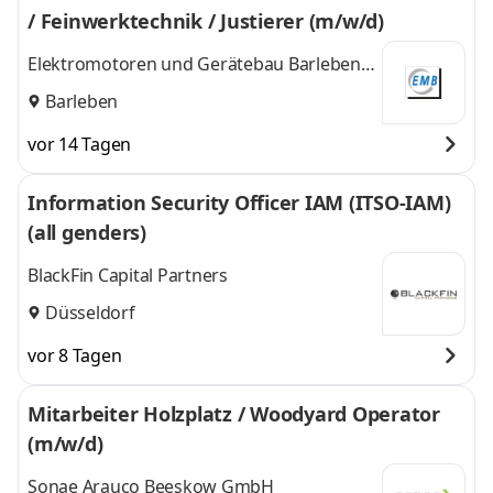
/ Feinwerktechnik / Justierer (m/w/d)
Elektromotoren und Gerätebau Barleben
GmbH
Barleben
vor 14 Tagen
Information Security Officer IAM (ITSO-IAM)
(all genders)
BlackFin Capital Partners
Düsseldorf
vor 8 Tagen
Mitarbeiter Holzplatz / Woodyard Operator
(m/w/d)
Sonae Arauco Beeskow GmbH