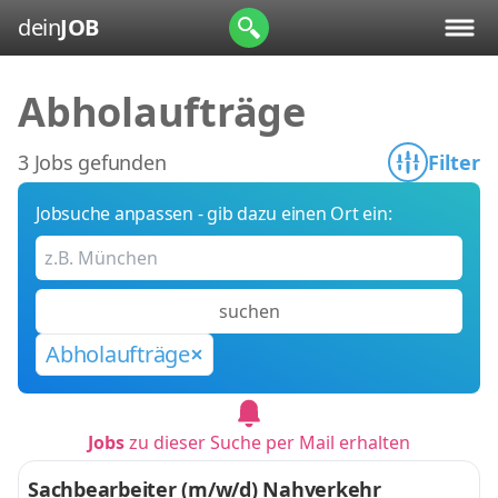
dein
JOB
Abholaufträge
3 Jobs gefunden
Filter
Jobsuche anpassen - gib dazu einen Ort ein:
suchen
Abholaufträge
Jobs
zu dieser Suche per Mail erhalten
Sachbearbeiter (m/w/d) Nahverkehr