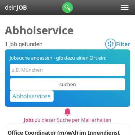
dein
JOB
Abholservice
1 Job gefunden
Filter
Jobsuche anpassen - gib dazu einen Ort ein:
suchen
Abholservice
Jobs
zu dieser Suche per Mail erhalten
Office Coordinator (m/w/d) im Innendienst