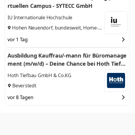
rtuellen Campus - SYTECC GmbH
IU Internationale Hochschule
Hohen Neuendorf, bundesweit, Home-
Office
vor 1 Tag
Ausbildung Kauffrau/-mann für Büromanage
ment (m/w/d) – Deine Chance bei Hoth Tiefba
u GmbH & Co. KG
Hoth Tiefbau GmbH & Co.KG
Beverstedt
vor 8 Tagen