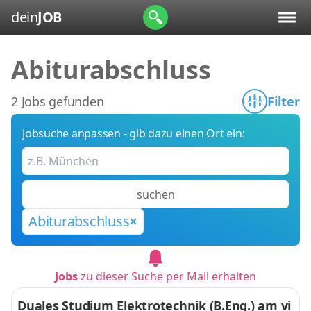
dein
JOB
Abiturabschluss
2 Jobs gefunden
Filter
Jobsuche anpassen - gib dazu einen Ort ein:
suchen
Abiturabschluss
Jobs
zu dieser Suche per Mail erhalten
Duales Studium Elektrotechnik (B.Eng.) am vi