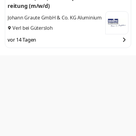
reitung (m/w/d)
Johann Graute GmbH & Co. KG Aluminium
Verl bei Gütersloh
vor 14 Tagen