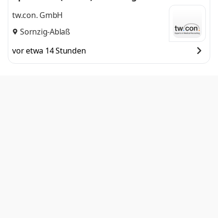
tw.con. GmbH
Sornzig-Ablaß
vor etwa 14 Stunden