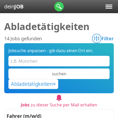
dein
JOB
Abladetätigkeiten
14 Jobs gefunden
Filter
Jobsuche anpassen - gib dazu einen Ort ein:
suchen
Abladetätigkeiten
Jobs
zu dieser Suche per Mail erhalten
Fahrer (m/w/d)