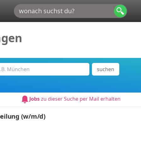
ngen
suchen
Jobs
zu dieser Suche per Mail erhalten
teilung (w/m/d)